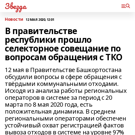
Звезда
Новости
12 МАЯ 2020, 12:01
В правительстве
республики прошло
селекторное совещание по
вопросам обращения с ТКО
12 мая в Правительстве Башкортостана
обсудили вопросы в сфере обращения с
твёрдыми коммунальными отходами.
Исходя из анализа работы региональных
операторов в системе за период с 20
марта по 8 мая 2020 года, есть
положительная динамика. В среднем
региональными операторами обеспечен
устойчивый охват регистрацией фактов
вывоза отходов в системе на уровне 97%