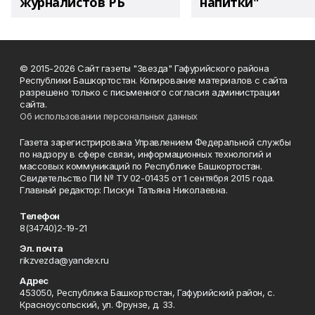
журналистов РБ
напитки"
© 2015-2026 Сайт газеты "Звезда" Гафурийского района
Республики Башкортостан. Копирование материалов с сайта
разрешено только с письменного согласия администрации
сайта.
Об использовании персональных данных
Газета зарегистрирована Управлением Федеральной службы
по надзору в сфере связи, информационных технологий и
массовых коммуникаций по Республике Башкортостан.
Свидетельство ПИ № ТУ 02-01435 от 1 сентября 2015 года.
Главный редактор: Пискун Татьяна Николаевна.
Телефон
8(34740)2-19-21
Эл. почта
rikzvezda@yandex.ru
Адрес
453050, Республика Башкортостан, Гафурийский район, с.
Красноусольский, ул. Фрунзе, д. 33.