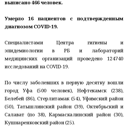
выписано 466 человек.
Умерло 16 пациентов с подтвержденным
диагнозом COVID-19.
Специалистами Центра гигиены и
эпидемиологии в РБ и лабораторий
медицинских организаций проведено 124740
исследований на COVID-19.
По числу заболевших в первую десятку вошли
город Уфа (500 человек), Нефтекамск (238),
Белебей (86), Стерлитамак (54), Уфимский район
(50), Татышлинский район (39), Октябрьский и
Салават (по 38), Кармаскалинский район (30),
Кушнаренковский район (25).