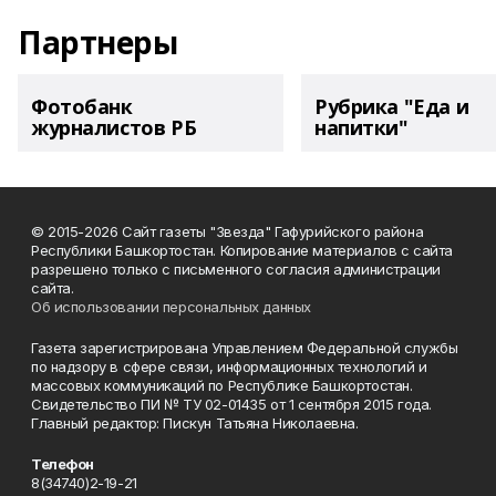
Партнеры
Фотобанк
Рубрика "Еда и
журналистов РБ
напитки"
© 2015-2026 Сайт газеты "Звезда" Гафурийского района
Республики Башкортостан. Копирование материалов с сайта
разрешено только с письменного согласия администрации
сайта.
Об использовании персональных данных
Газета зарегистрирована Управлением Федеральной службы
по надзору в сфере связи, информационных технологий и
массовых коммуникаций по Республике Башкортостан.
Свидетельство ПИ № ТУ 02-01435 от 1 сентября 2015 года.
Главный редактор: Пискун Татьяна Николаевна.
Телефон
8(34740)2-19-21