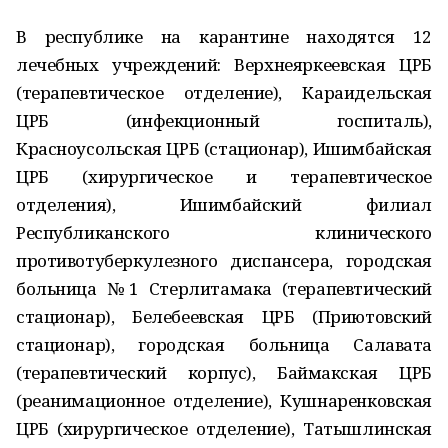
В республике на карантине находятся 12
лечебных учреждений: Верхнеяркеевская ЦРБ
(терапевтическое отделение), Караидельская
ЦРБ (инфекционный госпиталь),
Красноусольская ЦРБ (стационар), Ишимбайская
ЦРБ (хирургическое и терапевтическое
отделения), Ишимбайский филиал
Республиканского клинического
противотуберкулезного диспансера, городская
больница №1 Стерлитамака (терапевтический
стационар), Белебеевская ЦРБ (Приютовский
стационар), городская больница Салавата
(терапевтический корпус), Баймакская ЦРБ
(реанимационное отделение), Кушнаренковская
ЦРБ (хирургическое отделение), Татышлинская