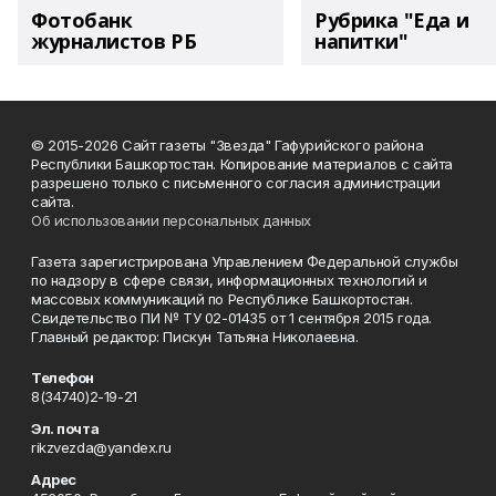
Фотобанк
Рубрика "Еда и
журналистов РБ
напитки"
© 2015-2026 Сайт газеты "Звезда" Гафурийского района
Республики Башкортостан. Копирование материалов с сайта
разрешено только с письменного согласия администрации
сайта.
Об использовании персональных данных
Газета зарегистрирована Управлением Федеральной службы
по надзору в сфере связи, информационных технологий и
массовых коммуникаций по Республике Башкортостан.
Свидетельство ПИ № ТУ 02-01435 от 1 сентября 2015 года.
Главный редактор: Пискун Татьяна Николаевна.
Телефон
8(34740)2-19-21
Эл. почта
rikzvezda@yandex.ru
Адрес