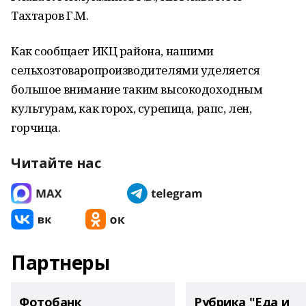
Тахтаров Г.М.
Как сообщает ИКЦ района, нашими
сельхозтоваропроизводителями уделяется
большое внимание таким высокодоходным
культурам, как горох, сурепица, рапс, лен,
горчица.
Читайте нас
Партнеры
Фотобанк
Рубрика "Еда и