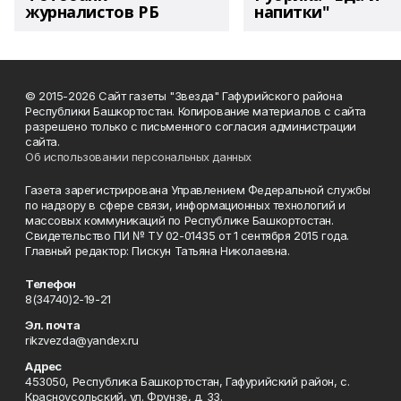
журналистов РБ
напитки"
© 2015-2026 Сайт газеты "Звезда" Гафурийского района
Республики Башкортостан. Копирование материалов с сайта
разрешено только с письменного согласия администрации
сайта.
Об использовании персональных данных
Газета зарегистрирована Управлением Федеральной службы
по надзору в сфере связи, информационных технологий и
массовых коммуникаций по Республике Башкортостан.
Свидетельство ПИ № ТУ 02-01435 от 1 сентября 2015 года.
Главный редактор: Пискун Татьяна Николаевна.
Телефон
8(34740)2-19-21
Эл. почта
rikzvezda@yandex.ru
Адрес
453050, Республика Башкортостан, Гафурийский район, с.
Красноусольский, ул. Фрунзе, д. 33.