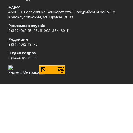
Адрес
453050, Республика Башкортостан, Гафурийский район, с.
Красноусольский, ул. Фрунзе, д. 33.
Рекламная служба
8(34740)2-15-25, 8-903-354-69-11
Редакция
8(34740)2-13-72
Отдел кадров
8(34740)2-21-59