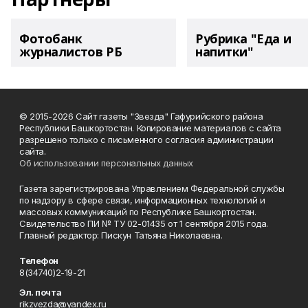
Фотобанк
Рубрика "Еда и
журналистов РБ
напитки"
© 2015-2026 Сайт газеты "Звезда" Гафурийского района
Республики Башкортостан. Копирование материалов с сайта
разрешено только с письменного согласия администрации
сайта.
Об использовании персональных данных
Газета зарегистрирована Управлением Федеральной службы
по надзору в сфере связи, информационных технологий и
массовых коммуникаций по Республике Башкортостан.
Свидетельство ПИ № ТУ 02-01435 от 1 сентября 2015 года.
Главный редактор: Пискун Татьяна Николаевна.
Телефон
8(34740)2-19-21
Эл. почта
rikzvezda@yandex.ru