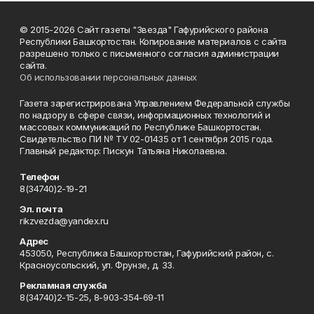
© 2015-2026 Сайт газеты "Звезда" Гафурийского района
Республики Башкортостан. Копирование материалов с сайта
разрешено только с письменного согласия администрации
сайта.
Об использовании персональных данных
Газета зарегистрирована Управлением Федеральной службы
по надзору в сфере связи, информационных технологий и
массовых коммуникаций по Республике Башкортостан.
Свидетельство ПИ № ТУ 02-01435 от 1 сентября 2015 года.
Главный редактор: Пискун Татьяна Николаевна.
Телефон
8(34740)2-19-21
Эл. почта
rikzvezda@yandex.ru
Адрес
453050, Республика Башкортостан, Гафурийский район, с.
Красноусольский, ул. Фрунзе, д. 33.
Рекламная служба
8(34740)2-15-25, 8-903-354-69-11