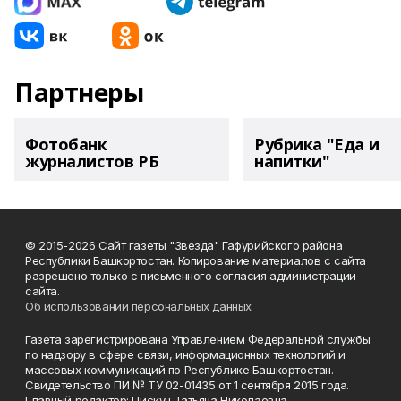
Партнеры
Фотобанк
Рубрика "Еда и
журналистов РБ
напитки"
© 2015-2026 Сайт газеты "Звезда" Гафурийского района
Республики Башкортостан. Копирование материалов с сайта
разрешено только с письменного согласия администрации
сайта.
Об использовании персональных данных
Газета зарегистрирована Управлением Федеральной службы
по надзору в сфере связи, информационных технологий и
массовых коммуникаций по Республике Башкортостан.
Свидетельство ПИ № ТУ 02-01435 от 1 сентября 2015 года.
Главный редактор: Пискун Татьяна Николаевна.