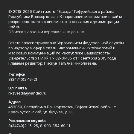
© 2015-2026 Сайт газеты "Звезда" Гафурийского района
Республики Башкортостан. Копирование материалов с сайта
разрешено только с письменного согласия администрации
сайта.
Об использовании персональных данных
Газета зарегистрирована Управлением Федеральной службы
по надзору в сфере связи, информационных технологий и
массовых коммуникаций по Республике Башкортостан.
Свидетельство ПИ № ТУ 02-01435 от 1 сентября 2015 года.
Главный редактор: Пискун Татьяна Николаевна.
Телефон
8(34740)2-19-21
Эл. почта
rikzvezda@yandex.ru
Адрес
453050, Республика Башкортостан, Гафурийский район, с.
Красноусольский, ул. Фрунзе, д. 33.
Рекламная служба
8(34740)2-15-25, 8-903-354-69-11