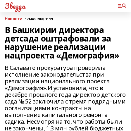
Звезда
Новости
17 МАЯ 2020, 11:19
В Башкирии директора
детсада оштрафовали за
нарушение реализации
нацпроекта «Демография»
В Салавате прокуратура проверила
исполнение законодательства при
реализации национального проекта
«Демография».И установила, что в
декабре прошлого года директор детского
сада № 52 заключила с тремя подрядными
организациями контракты на
выполнение капитального ремонта
садика. Несмотря на то, что работы были
не закончены, 1,3 млн рублей бюджетных