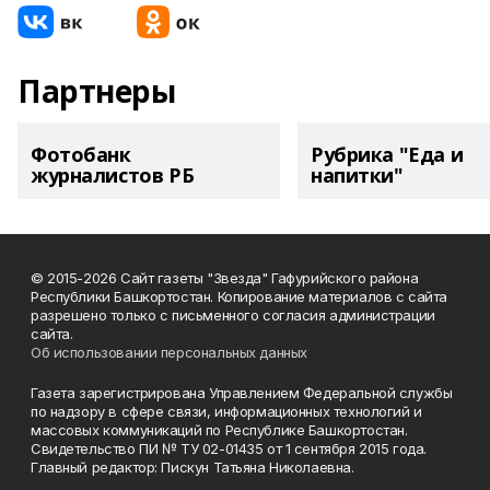
Партнеры
Фотобанк
Рубрика "Еда и
журналистов РБ
напитки"
© 2015-2026 Сайт газеты "Звезда" Гафурийского района
Республики Башкортостан. Копирование материалов с сайта
разрешено только с письменного согласия администрации
сайта.
Об использовании персональных данных
Газета зарегистрирована Управлением Федеральной службы
по надзору в сфере связи, информационных технологий и
массовых коммуникаций по Республике Башкортостан.
Свидетельство ПИ № ТУ 02-01435 от 1 сентября 2015 года.
Главный редактор: Пискун Татьяна Николаевна.