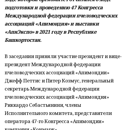
подготовки и проведению 47 Конгресса
Международной федерации пчеловодческих
ассоциаций «Апимондия» и выставки
«АпиЭкспо» в 2021 году в Республике
Башкортостан.
В заседании приняли участие президент и вице-
президент Международной федерации
пчеловодческих ассоциаций «Апимондии»
Джефф Петтис и Питер Козмус, генеральный
секретарь Международной федерации
пчеловодческих ассоциаций «Апимондия»
Риккардо Себастьянини, члены
Исполнительного комитета, представители
оператора 47-го Конгресса «Апимондии»
компании «Конмарк».