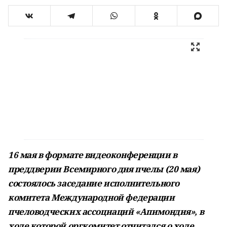
16 мая в формате видеоконференции в
преддверии Всемирного дня пчелы (20 мая)
состоялось заседание исполнительного
комитета Международной федерации
пчеловодческих ассоциаций «Апимондия», в
ходе которой оргкомитет отчитался о ходе