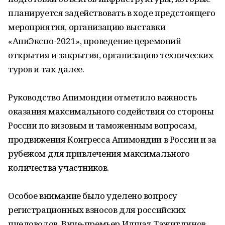
планируется задействовать в ходе предстоящего
мероприятия, организацию выставки
«АпиЭкспо-2021», проведение церемоний
открытия и закрытия, организацию технических
туров и так далее.
Руководство Апимондии отметило важность
оказания максимального содействия со стороны
России по визовым и таможенным вопросам,
продвижения Конгресса Апимондии в России и за
рубежом для привлечения максимального
количества участников.
Особое внимание было уделено вопросу
регистрационных взносов для российских
пчеловодов. Вице-премьер Илшат Тажитдинов