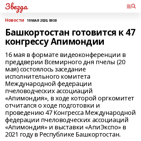
Звезда
Новости
19 МАЯ 2020, 09:38
Башкортостан готовится к 47
конгрессу Апимондии
16 мая в формате видеоконференции в
преддверии Всемирного дня пчелы (20
мая) состоялось заседание
исполнительного комитета
Международной федерации
пчеловодческих ассоциаций
«Апимондия», в ходе которой оргкомитет
отчитался о ходе подготовки и
проведению 47 Конгресса Международной
федерации пчеловодческих ассоциаций
«Апимондия» и выставки «АпиЭкспо» в
2021 году в Республике Башкортостан.