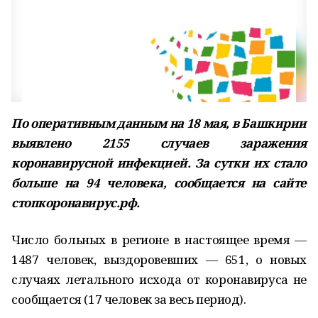
По оперативным данным на 18 мая, в Башкирии
выявлено 2155 случаев заражения
коронавирусной инфекцией. За сутки их стало
больше на 94 человека, сообщается на сайте
стопкоронавирус.рф.
Число больных в регионе в настоящее время —
1487 человек, выздоровевших — 651, о новых
случаях летального исхода от коронавируса не
сообщается (17 человек за весь период).