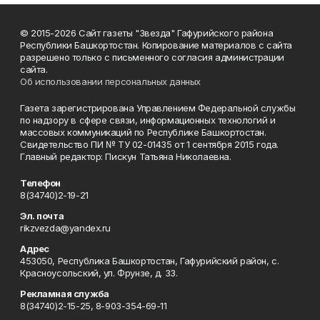
© 2015-2026 Сайт газеты "Звезда" Гафурийского района
Республики Башкортостан. Копирование материалов с сайта
разрешено только с письменного согласия администрации
сайта.
Об использовании персональных данных
Газета зарегистрирована Управлением Федеральной службы
по надзору в сфере связи, информационных технологий и
массовых коммуникаций по Республике Башкортостан.
Свидетельство ПИ № ТУ 02-01435 от 1 сентября 2015 года.
Главный редактор: Пискун Татьяна Николаевна.
Телефон
8(34740)2-19-21
Эл. почта
rikzvezda@yandex.ru
Адрес
453050, Республика Башкортостан, Гафурийский район, с.
Красноусольский, ул. Фрунзе, д. 33.
Рекламная служба
8(34740)2-15-25, 8-903-354-69-11