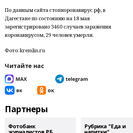
По данным сайта стопкоронавирус.рф, в
Дагестане по состоянию на 18 мая
зарегистрировано 3460 случаев заражения
коронавирусом, 29 человек умерли.
Фото: kremlin.ru
Читайте нас
Партнеры
Фотобанк
Рубрика "Еда и
журналистов РБ
напитки"