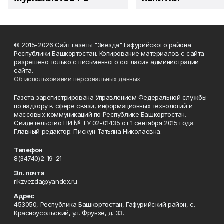
© 2015-2026 Сайт газеты "Звезда" Гафурийского района
Республики Башкортостан. Копирование материалов с сайта
разрешено только с письменного согласия администрации
сайта.
Об использовании персональных данных
Газета зарегистрирована Управлением Федеральной службы
по надзору в сфере связи, информационных технологий и
массовых коммуникаций по Республике Башкортостан.
Свидетельство ПИ № ТУ 02-01435 от 1 сентября 2015 года.
Главный редактор: Пискун Татьяна Николаевна.
Телефон
8(34740)2-19-21
Эл. почта
rikzvezda@yandex.ru
Адрес
453050, Республика Башкортостан, Гафурийский район, с.
Красноусольский, ул. Фрунзе, д. 33.