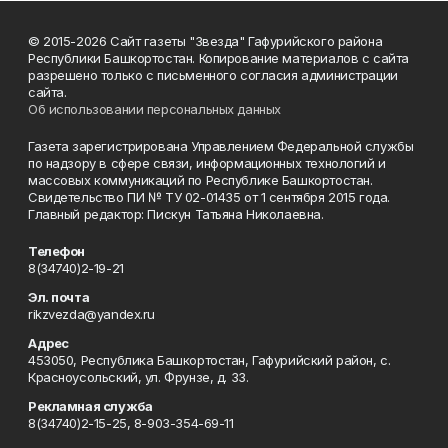
© 2015-2026 Сайт газеты "Звезда" Гафурийского района
Республики Башкортостан. Копирование материалов с сайта
разрешено только с письменного согласия администрации
сайта.
Об использовании персональных данных
Газета зарегистрирована Управлением Федеральной службы
по надзору в сфере связи, информационных технологий и
массовых коммуникаций по Республике Башкортостан.
Свидетельство ПИ № ТУ 02-01435 от 1 сентября 2015 года.
Главный редактор: Пискун Татьяна Николаевна.
Телефон
8(34740)2-19-21
Эл. почта
rikzvezda@yandex.ru
Адрес
453050, Республика Башкортостан, Гафурийский район, с.
Красноусольский, ул. Фрунзе, д. 33.
Рекламная служба
8(34740)2-15-25, 8-903-354-69-11