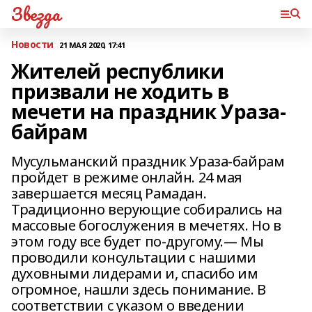
Звезда
Новости
21 МАЯ 2020, 17:41
Жителей республики
призвали не ходить в
мечети на праздник Ураза-
байрам
Мусульманский праздник Ураза-байрам
пройдет в режиме онлайн. 24 мая
завершается месяц Рамадан.
Традиционно верующие собирались на
массовые богослужения в мечетях. Но в
этом году все будет по-другому.— Мы
проводили консультации с нашими
духовными лидерами и, спасибо им
огромное, нашли здесь понимание. В
соответствии с указом о введении