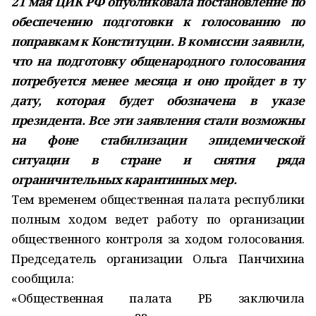
21 мая ЦИК РФ опубликовала постановление по
обеспечению подготовки к голосованию по
поправкам к Конституции. В комиссии заявили,
что на подготовку общенародного голосования
потребуется менее месяца и оно пройдет в ту
дату, которая будет обозначена в указе
президента. Все эти заявления стали возможны
на фоне стабилизации эпидемической
ситуации в стране и снятия ряда
ограничительных карантинных мер.
Тем временем общественная палата республики
полным ходом ведет работу по организации
общественного контроля за ходом голосования.
Председатель организации Ольга Панчихина
сообщила:
«Общественная палата РБ заключила