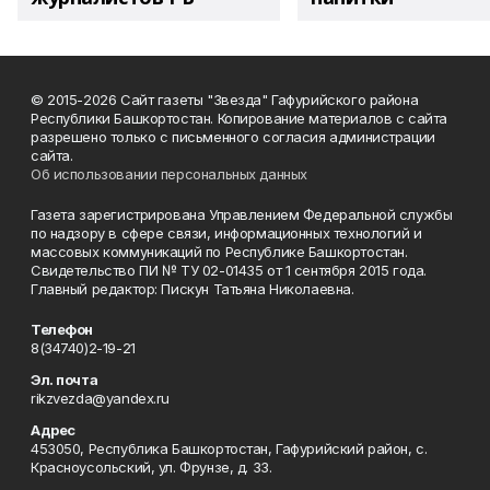
© 2015-2026 Сайт газеты "Звезда" Гафурийского района
Республики Башкортостан. Копирование материалов с сайта
разрешено только с письменного согласия администрации
сайта.
Об использовании персональных данных
Газета зарегистрирована Управлением Федеральной службы
по надзору в сфере связи, информационных технологий и
массовых коммуникаций по Республике Башкортостан.
Свидетельство ПИ № ТУ 02-01435 от 1 сентября 2015 года.
Главный редактор: Пискун Татьяна Николаевна.
Телефон
8(34740)2-19-21
Эл. почта
rikzvezda@yandex.ru
Адрес
453050, Республика Башкортостан, Гафурийский район, с.
Красноусольский, ул. Фрунзе, д. 33.