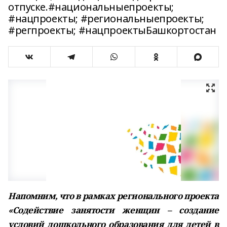
отпуске.#национальныепроекты;
#нацпроекты; #региональныепроекты;
#регпроекты; #нацпроектыБашкортостан
Напомним, что в рамках регионального проекта
«Содействие занятости женщин – создание
условий дошкольного образования для детей в