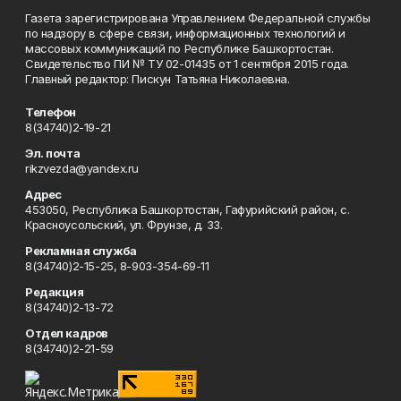
Газета зарегистрирована Управлением Федеральной службы
по надзору в сфере связи, информационных технологий и
массовых коммуникаций по Республике Башкортостан.
Свидетельство ПИ № ТУ 02-01435 от 1 сентября 2015 года.
Главный редактор: Пискун Татьяна Николаевна.
Телефон
8(34740)2-19-21
Эл. почта
rikzvezda@yandex.ru
Адрес
453050, Республика Башкортостан, Гафурийский район, с.
Красноусольский, ул. Фрунзе, д. 33.
Рекламная служба
8(34740)2-15-25, 8-903-354-69-11
Редакция
8(34740)2-13-72
Отдел кадров
8(34740)2-21-59