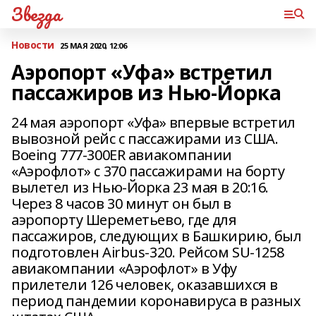
Звезда
Новости
25 МАЯ 2020, 12:06
Аэропорт «Уфа» встретил
пассажиров из Нью-Йорка
24 мая аэропорт «Уфа» впервые встретил
вывозной рейс с пассажирами из США.
Boeing 777-300ER авиакомпании
«Аэрофлот» с 370 пассажирами на борту
вылетел из Нью-Йорка 23 мая в 20:16.
Через 8 часов 30 минут он был в
аэропорту Шереметьево, где для
пассажиров, следующих в Башкирию, был
подготовлен Airbus-320. Рейсом SU-1258
авиакомпании «Аэрофлот» в Уфу
прилетели 126 человек, оказавшихся в
период пандемии коронавируса в разных