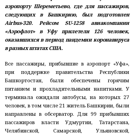
аэропорту Шереметьево, где для пассажиров,
следующих в Башкирию, был подготовлен
Airbus-320. Рейсом SU-1258 авиакомпании
«Аэрофлот» в Уфу прилетели 126 человек,
оказавшихся в период пандемии коронавируса
в разных штатах США.
Все пассажиры, прибывшие в аэропорт «Уфа»,
при поддержке правительства Республики
Башкортостан, были обеспечены горячим
питанием и прохладительными напитками. У
терминала ожидали автобусы, на которых 27
человек, в том числе 21 житель Башкирии, были
направлены в обсерватор. Для 99 прибывших
пассажиров власти Удмуртии, Татарстана,
Челябинской, Самарской, Ульяновской,