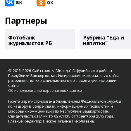
Партнеры
Фотобанк
Рубрика "Еда и
журналистов РБ
напитки"
© 2015-2026 Сайт газеты "Звезда" Гафурийского района
Республики Башкортостан. Копирование материалов с сайта
разрешено только с письменного согласия администрации
сайта.
Об использовании персональных данных
Газета зарегистрирована Управлением Федеральной службы
по надзору в сфере связи, информационных технологий и
массовых коммуникаций по Республике Башкортостан.
Свидетельство ПИ № ТУ 02-01435 от 1 сентября 2015 года.
Главный редактор: Пискун Татьяна Николаевна.