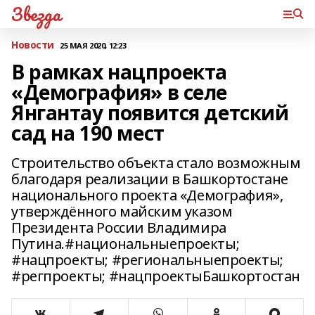
Звезда
Новости
25 МАЯ 2020, 12:23
В рамках нацпроекта
«Демография» в селе
Янгантау появится детский
сад на 190 мест
Строительство объекта стало возможным
благодаря реализации в Башкортостане
национального проекта «Демография»,
утверждённого майским указом
Президента России Владимира
Путина.#национальныепроекты;
#нацпроекты; #региональныепроекты;
#регпроекты; #нацпроектыБашкортостан