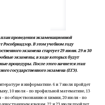
план проведения экзаменационной
т Рособрнадзор. В этом учебном году
твенного экзамена стартует 29 июня. 29 и 30
обные экзамены, в ходе которых будут
ые процедуры. После этого начнется этап
ного государственного экзамена (ЕГЭ).
литературе и информатике. 6 и 7 июля пройдет
ыку, 10 июля – по профильной математике, 13
я – по обществознанию и химии, 20 июля – по
о иностранным языкам, 22 и 23 июля пройдет