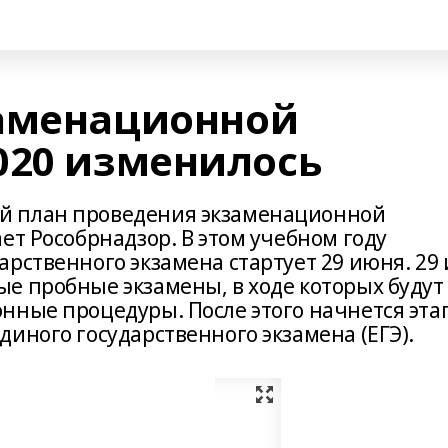
заменационной
020 изменилось
й план проведения экзаменационной
ет Рособрнадзор. В этом учебном году
рственного экзамена стартует 29 июня. 29 
е пробные экзамены, в ходе которых будут
нные процедуры. После этого начнется эта
иного государственного экзамена (ЕГЭ).