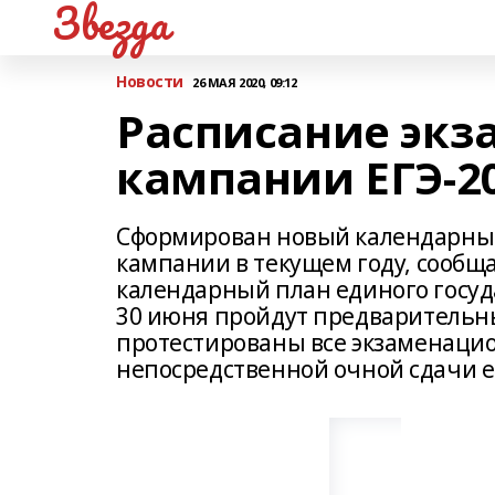
Звезда
Новости
26 МАЯ 2020, 09:12
Расписание эк
кампании ЕГЭ-2
Сформирован новый календарны
кампании в текущем году, сообща
календарный план единого госуда
30 июня пройдут предварительны
протестированы все экзаменацио
непосредственной очной сдачи ед