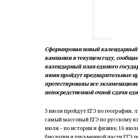
Сформирован новый календарный 
кампании в текущем году, сообщае
календарный план единого государс
июня пройдут предварительные пр
протестированы все экзаменационн
непосредственной очной сдачи еди
3 июля пройдут ЕГЭ по географии, 
самый массовый ЕГЭ по русскому яз
июля – по истории и физике, 16 июл
биологии и письменной части ЕГЭ п