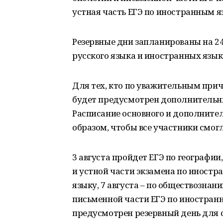
устная часть ЕГЭ по иностранным я
Резервные дни запланированы на 2
русского языка и иностранных язык
Для тех, кто по уважительным прич
будет предусмотрен дополнительны
Расписание основного и дополнител
образом, чтобы все участники смог
3 августа пройдет ЕГЭ по географии
и устной части экзамена по иностра
языку, 7 августа – по обществознан
письменной части ЕГЭ по иностранн
предусмотрен резервный день для 