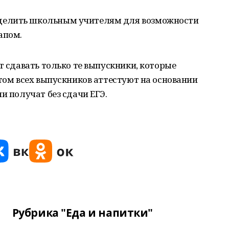
делить школьным учителям для возможности
апом.
т сдавать только те выпускники, которые
этом всех выпускников аттестуют на основании
и получат без сдачи ЕГЭ.
Рубрика "Еда и напитки"