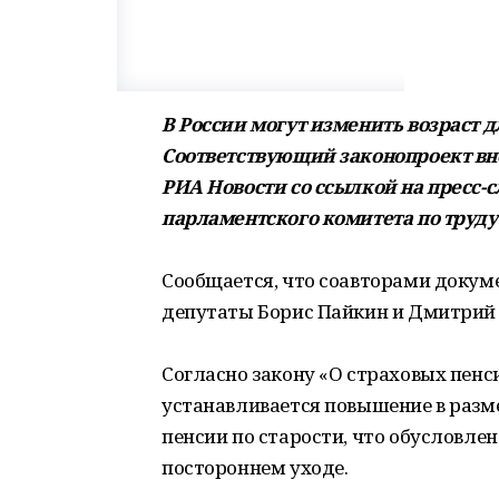
В России могут изменить возраст д
Соответствующий законопроект вне
РИА Новости со ссылкой на пресс-
парламентского комитета по труду
Сообщается, что соавторами докуме
депутаты Борис Пайкин и Дмитрий С
Согласно закону «О страховых пенс
устанавливается повышение в разм
пенсии по старости, что обусловле
постороннем уходе.