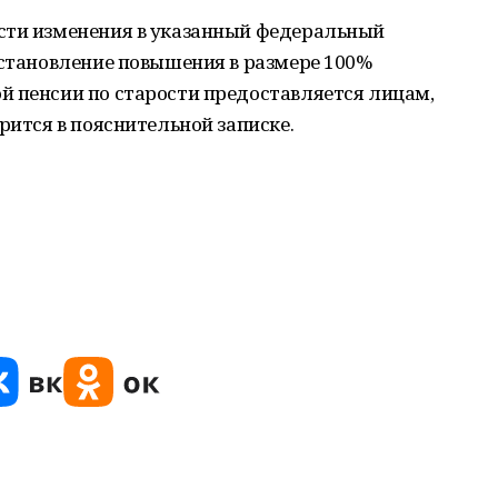
сти изменения в указанный федеральный
установление повышения в размере 100%
й пенсии по старости предоставляется лицам,
рится в пояснительной записке.