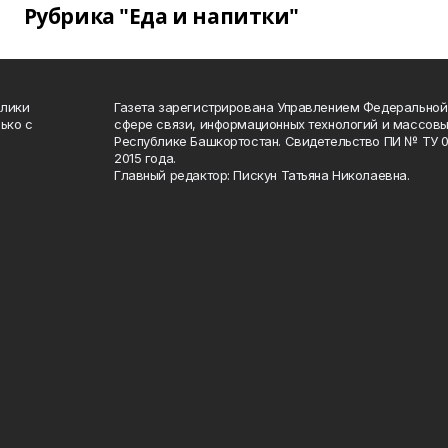
Рубрика "Еда и напитки"
блики
Газета зарегистрирована Управлением Федеральной
ько с
сфере связи, информационных технологий и массов
Республике Башкортостан. Свидетельство ПИ № ТУ 02
2015 года.
Главный редактор: Пискун Татьяна Николаевна.