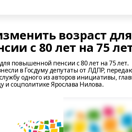
изменить возраст для
ии с 80 лет на 75 ле
для повышенной пенсии с 80 лет на 75 лет.
несли в Госдуму депутаты от ЛДПР, переда
-службу одного из авторов инициативы, гла
у и соцполитике Ярослава Нилова.