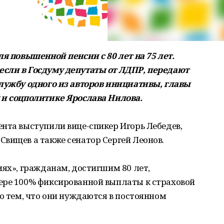
ля повышенной пенсии с 80 лет на 75 лет.
сли в Госдуму депутаты от ЛДПР, передают
службу одного из авторов инициативы, главы
 и соцполитике Ярослава Нилова.
нта выступили вице-спикер Игорь Лебедев,
вищев а также сенатор Сергей Леонов.
иях», гражданам, достигшим 80 лет,
ере 100% фиксированной выплаты к страховой
но тем, что они нуждаются в постоянном