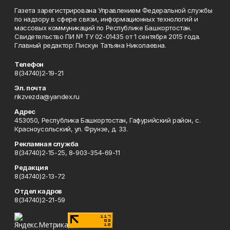
Газета зарегистрирована Управлением Федеральной службы
по надзору в сфере связи, информационных технологий и
массовых коммуникаций по Республике Башкортостан.
Свидетельство ПИ № ТУ 02-01435 от 1 сентября 2015 года.
Главный редактор: Пискун Татьяна Николаевна.
Телефон
8(34740)2-19-21
Эл. почта
rikzvezda@yandex.ru
Адрес
453050, Республика Башкортостан, Гафурийский район, с.
Красноусольский, ул. Фрунзе, д. 33.
Рекламная служба
8(34740)2-15-25, 8-903-354-69-11
Редакция
8(34740)2-13-72
Отдел кадров
8(34740)2-21-59