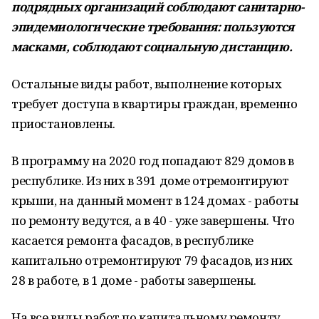
подрядных организаций соблюдают санитарно-
эпидемиологические требования: пользуются
масками, соблюдают социальную дистанцию.
Остальные виды работ, выполнение которых
требует доступа в квартиры граждан, временно
приостановлены.
В программу на 2020 год попадают 829 домов в
республике. Из них в 391 доме отремонтируют
крыши, на данный момент в 124 домах - работы
по ремонту ведутся, а в 40 - уже завершены. Что
касается ремонта фасадов, в республике
капитально отремонтируют 79 фасадов, из них
28 в работе, в 1 доме - работы завершены.
На все виды работ по капитальному ремонту