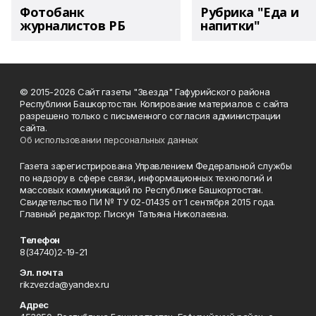
Фотобанк
Рубрика "Еда и
журналистов РБ
напитки"
© 2015-2026 Сайт газеты "Звезда" Гафурийского района
Республики Башкортостан. Копирование материалов с сайта
разрешено только с письменного согласия администрации
сайта.
Об использовании персональных данных
Газета зарегистрирована Управлением Федеральной службы
по надзору в сфере связи, информационных технологий и
массовых коммуникаций по Республике Башкортостан.
Свидетельство ПИ № ТУ 02-01435 от 1 сентября 2015 года.
Главный редактор: Пискун Татьяна Николаевна.
Телефон
8(34740)2-19-21
Эл. почта
rikzvezda@yandex.ru
Адрес