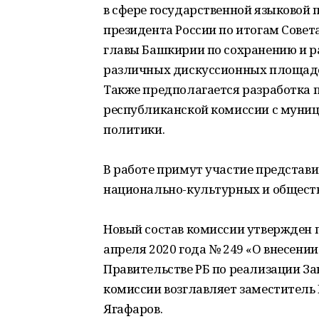
в сфере государственной языковой 
президента России по итогам Совета
главы Башкирии по сохранению и р
различных дискуссионных площадо
Также предполагается разработка
республиканской комиссии с муни
политики.
В работе примут участие представи
национально-культурных и обществ
Новый состав комиссии утвержден 
апреля 2020 года № 249 «О внесени
Правительстве РБ по реализации Зак
комиссии возглавляет заместитель
Ягафаров.