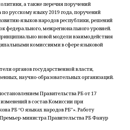
политики, а также перечня поручений
 по русскому языку 2019 года, поручений
азвитию языков народов республики, решений
к федерального, межрегионального уровней.
 принципиально новой модели взаимодействия
ципальными комиссиями в сфере языковой
тели органов государственной власти,
енных, научно-образовательных организаций.
постановлением Правительства РБ от 17
и изменений в состав Комиссии при
она РБ “О языках народов РБ”». Работу
 Премьер-министра Правительства РБ Фанур