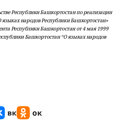
стве Республики Башкортостан по реализации
О языках народов Республики Башкортостан»
ента Республики Башкортостан от 4 мая 1999
Республики Башкортостан “О языках народов