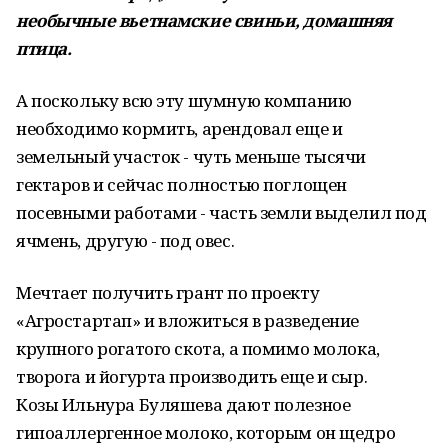
необычные вьетнамские свиньи, домашняя
птица.
А поскольку всю эту шумную компанию
необходимо кормить, арендовал еще и
земельный участок - чуть меньше тысячи
гектаров и сейчас полностью поглощен
посевными работами - часть земли выделил под
ячмень, другую - под овес.
Мечтает получить грант по проекту
«Агростартап» и вложиться в разведение
крупного рогатого скота, а помимо молока,
творога и йогурта производить еще и сыр.
Козы Ильнура Буляшева дают полезное
гипоаллергенное молоко, которым он щедро