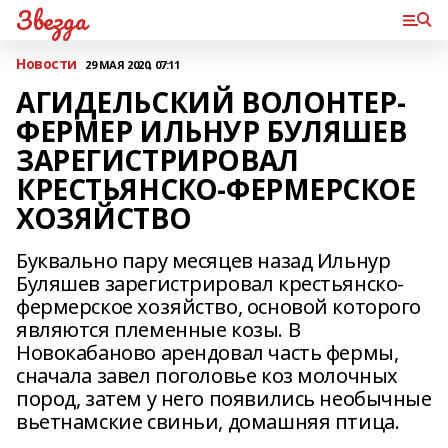
Звезда
Новости
29 МАЯ 2020, 07:11
АГИДЕЛЬСКИЙ ВОЛОНТЕР-
ФЕРМЕР ИЛЬНУР БУЛЯШЕВ
ЗАРЕГИСТРИРОВАЛ
КРЕСТЬЯНСКО-ФЕРМЕРСКОЕ
ХОЗЯЙСТВО
Буквально пару месяцев назад Ильнур
Буляшев зарегистрировал крестьянско-
фермерское хозяйство, основой которого
являются племенные козы. В
Новокабаново арендовал часть фермы,
сначала завел поголовье коз молочных
пород, затем у него появились необычные
вьетнамские свиньи, домашняя птица.