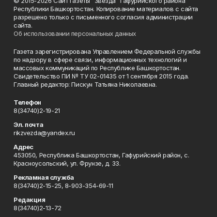
© 2015-2026 Сайт газеты "Звезда" Гафурийского района
Республики Башкортостан. Копирование материалов с сайта
разрешено только с письменного согласия администрации
сайта.
Об использовании персональных данных
Газета зарегистрирована Управлением Федеральной службы
по надзору в сфере связи, информационных технологий и
массовых коммуникаций по Республике Башкортостан.
Свидетельство ПИ № ТУ 02-01435 от 1 сентября 2015 года.
Главный редактор: Пискун Татьяна Николаевна.
Телефон
8(34740)2-19-21
Эл. почта
rikzvezda@yandex.ru
Адрес
453050, Республика Башкортостан, Гафурийский район, с.
Красноусольский, ул. Фрунзе, д. 33.
Рекламная служба
8(34740)2-15-25, 8-903-354-69-11
Редакция
8(34740)2-13-72