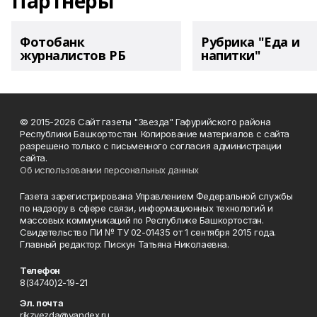
Партнеры
Фотобанк
Рубрика "Еда и
журналистов РБ
напитки"
© 2015-2026 Сайт газеты "Звезда" Гафурийского района
Республики Башкортостан. Копирование материалов с сайта
разрешено только с письменного согласия администрации
сайта.
Об использовании персональных данных
Газета зарегистрирована Управлением Федеральной службы
по надзору в сфере связи, информационных технологий и
массовых коммуникаций по Республике Башкортостан.
Свидетельство ПИ № ТУ 02-01435 от 1 сентября 2015 года.
Главный редактор: Пискун Татьяна Николаевна.
Телефон
8(34740)2-19-21
Эл. почта
rikzvezda@yandex.ru