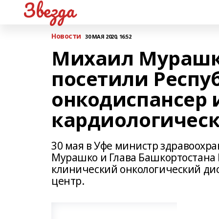
Звезда
Новости
30 МАЯ 2020, 16:52
Михаил Мурашк
посетили Респу
онкодиспансер 
кардиологическ
30 мая в Уфе министр здравоохр
Мурашко и Глава Башкортостана 
клинический онкологический ди
центр.