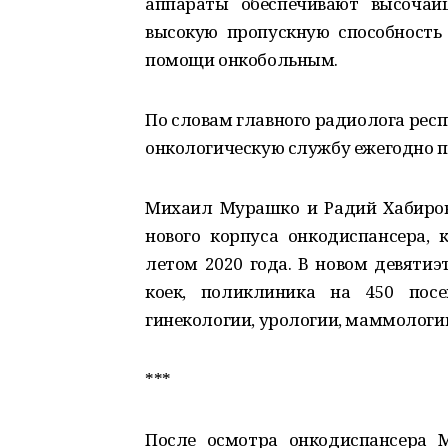
аппараты обеспечивают высочай
высокую пропускную способность
помощи онкобольным.
По словам главного радиолога рес
онкологическую службу ежегодно п
Михаил Мурашко и Радий Хабиров
нового корпуса онкодиспансера, 
летом 2020 года. В новом девятиэ
коек, поликлиника на 450 посе
гинекологии, урологии, маммологи
***
После осмотра онкодиспансера 