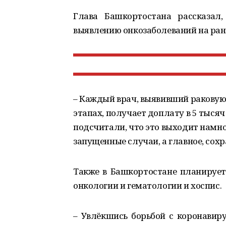
Глава Башкортостана рассказал
выявлению онкозаболеваний на ран
– Каждый врач, выявивший раковую
этапах, получает доплату в 5 тысяч
подсчитали, что это выходит намно
запущенные случаи, а главное, сох
Также в Башкортостане планирует
онкологии и гематологии и хоспис.
– Увлёкшись борьбой с коронавир