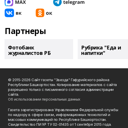
Партнеры
Фотобанк
Рубрика "Еда и
журналистов РБ
напитки"
© 2015-2026 Сайт газеты "Звезда" Гафурийского района
Республики Башкортостан. Копирование материалов с сайта
разрешено только с письменного согласия администрации
сайта.
Об использовании персональных данных
Газета зарегистрирована Управлением Федеральной службы
по надзору в сфере связи, информационных технологий и
массовых коммуникаций по Республике Башкортостан.
Свидетельство ПИ № ТУ 02-01435 от 1 сентября 2015 года.