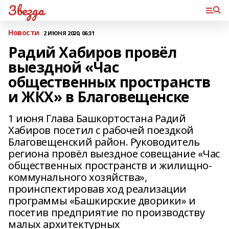
Звезда
Новости
2 ИЮНЯ 2020, 06:31
Радий Хабиров провёл
выездной «Час
общественных пространств
и ЖКХ» в Благовещенске
1 июня Глава Башкортостана Радий
Хабиров посетил с рабочей поездкой
Благовещенский район. Руководитель
региона провёл выездное совещание «Час
общественных пространств и жилищно-
коммунального хозяйства»,
проинспектировав ход реализации
программы «Башкирские дворики» и
посетив предприятие по производству
малых архитектурных