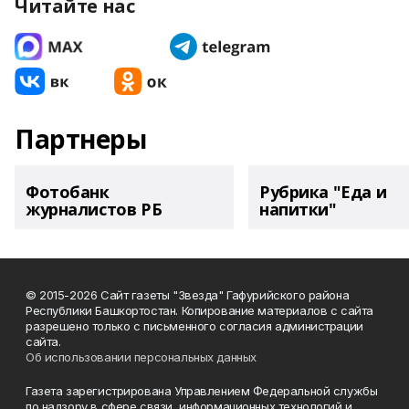
Читайте нас
Партнеры
Фотобанк
Рубрика "Еда и
журналистов РБ
напитки"
© 2015-2026 Сайт газеты "Звезда" Гафурийского района
Республики Башкортостан. Копирование материалов с сайта
разрешено только с письменного согласия администрации
сайта.
Об использовании персональных данных
Газета зарегистрирована Управлением Федеральной службы
по надзору в сфере связи, информационных технологий и