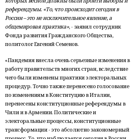
которых весной должны были пройти выборы и
референдумы. «То, что происходит сегодня в
России – это не исключительное явление, а
общемировая практика»
, - заявил сотрудник
Фонда развития Гражданского Общества,
политолог Евгений Семенов.
«Пандемия внесла очень серьезные изменения в
работу правительств многих стран, вследствие
чего были изменены практики электоральных
процедур. Точно также перенесено голосование
по изменениям в Конституцию в Италии,
перенесены конституционные референдумы в
Чили и в Армении. Политические и
электоральные процессы, конституционные
трансформации - это абсолютно закономерный
процесс. То, что наблюдается сегодня в России,