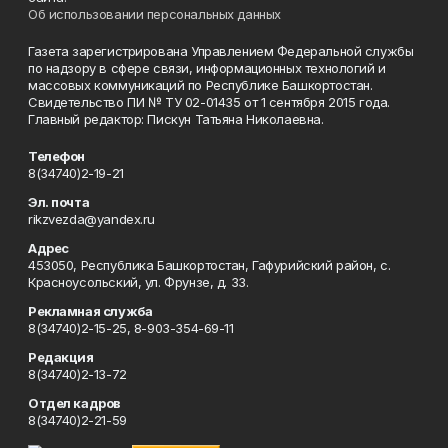
Об использовании персональных данных
Газета зарегистрирована Управлением Федеральной службы
по надзору в сфере связи, информационных технологий и
массовых коммуникаций по Республике Башкортостан.
Свидетельство ПИ № ТУ 02-01435 от 1 сентября 2015 года.
Главный редактор: Пискун Татьяна Николаевна.
Телефон
8(34740)2-19-21
Эл. почта
rikzvezda@yandex.ru
Адрес
453050, Республика Башкортостан, Гафурийский район, с.
Красноусольский, ул. Фрунзе, д. 33.
Рекламная служба
8(34740)2-15-25, 8-903-354-69-11
Редакция
8(34740)2-13-72
Отдел кадров
8(34740)2-21-59