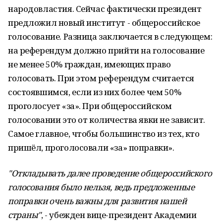
народовластия. Сейчас фактически президент
предложил новый институт - общероссийское
голосование. Разница заключается в следующем:
на референдум должно прийти на голосование
не менее 50% граждан, имеющих право
голосовать. При этом референдум считается
состоявшимся, если из них более чем 50%
проголосует «за». При общероссийском
голосовании это от количества явки не зависит.
Самое главное, чтобы большинство из тех, кто
пришёл, проголосовали «за» поправки».
"Откладывать далее проведение общероссийского
голосования было нельзя, ведь предложенные
поправки очень важны для развития нашей
страны"
, - убежден вице-президент Академии