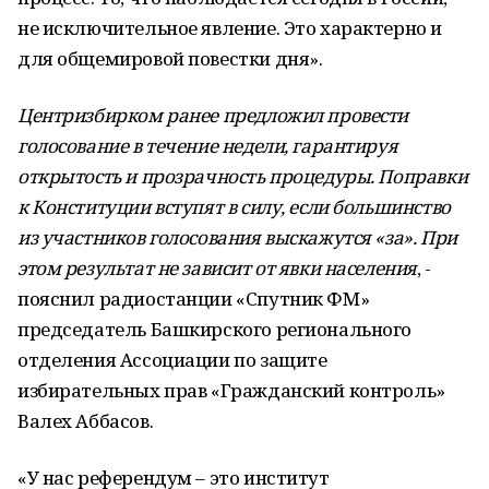
не исключительное явление. Это характерно и
для общемировой повестки дня».
Центризбирком ранее предложил провести
голосование в течение недели, гарантируя
открытость и прозрачность процедуры. Поправки
к Конституции вступят в силу, если большинство
из участников голосования выскажутся «за». При
этом результат не зависит от явки населения
, -
пояснил радиостанции «Спутник ФМ»
председатель Башкирского регионального
отделения Ассоциации по защите
избирательных прав «Гражданский контроль»
Валех Аббасов.
«У нас референдум – это институт