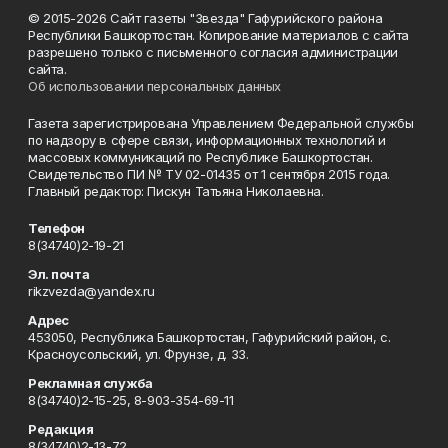
© 2015-2026 Сайт газеты "Звезда" Гафурийского района
Республики Башкортостан. Копирование материалов с сайта
разрешено только с письменного согласия администрации
сайта.
Об использовании персональных данных
Газета зарегистрирована Управлением Федеральной службы
по надзору в сфере связи, информационных технологий и
массовых коммуникаций по Республике Башкортостан.
Свидетельство ПИ № ТУ 02-01435 от 1 сентября 2015 года.
Главный редактор: Пискун Татьяна Николаевна.
Телефон
8(34740)2-19-21
Эл. почта
rikzvezda@yandex.ru
Адрес
453050, Республика Башкортостан, Гафурийский район, с.
Красноусольский, ул. Фрунзе, д. 33.
Рекламная служба
8(34740)2-15-25, 8-903-354-69-11
Редакция
8(34740)2-13-72