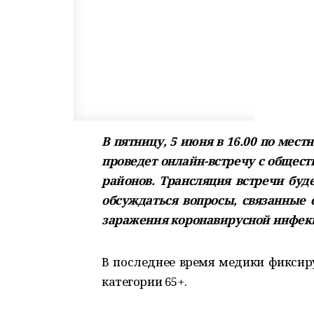
В пятницу, 5 июня в 16.00 по мес
проведет онлайн-встречу с общес
районов. Трансляция встречи буд
обсуждаться вопросы, связанные
заражения коронавирусной инфекц
В последнее время медики фиксир
категории 65+.