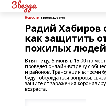
Звезда
Новости
5 ИЮНЯ 2020, 07:03
Радий Хабиров 
как защитить о
пожилых люде
В пятницу, 5 июня в 16.00 по ме
проведет онлайн-встречу с общ
и районов. Трансляция встречи б
будут обсуждаться вопросы, свя
защите от заражения коронавир
возраста.