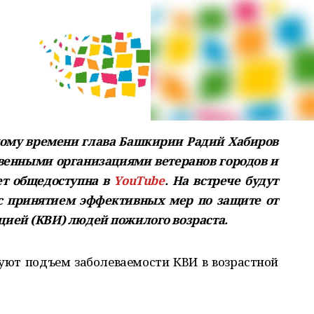
тному времени глава Башкирии Радий Хабиров
твенными организациями ветеранов городов и
ет общедоступна в
YouTube
. На встрече будут
 с принятием эффективных мер по защите от
ией (КВИ) людей пожилого возраста.
уют подъем заболеваемости КВИ в возрастной