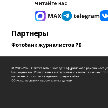
Читайте нас
Партнеры
Фотобанк журналистов РБ
© 2015-2026 Сайт газеты "Звезда" Гафурийского района Респу
Башкортостан. Копирование материалов с сайта разрешено тол
письменного согласия администрации сайта.
Об использовании персональных данных