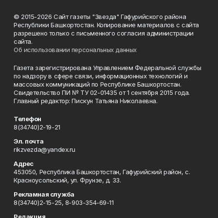
© 2015-2026 Сайт газеты "Звезда" Гафурийского района
Республики Башкортостан. Копирование материалов с сайта
разрешено только с письменного согласия администрации
сайта.
Об использовании персональных данных
Газета зарегистрирована Управлением Федеральной службы
по надзору в сфере связи, информационных технологий и
массовых коммуникаций по Республике Башкортостан.
Свидетельство ПИ № ТУ 02-01435 от 1 сентября 2015 года.
Главный редактор: Пискун Татьяна Николаевна.
Телефон
8(34740)2-19-21
Эл. почта
rikzvezda@yandex.ru
Адрес
453050, Республика Башкортостан, Гафурийский район, с.
Красноусольский, ул. Фрунзе, д. 33.
Рекламная служба
8(34740)2-15-25, 8-903-354-69-11
Редакция