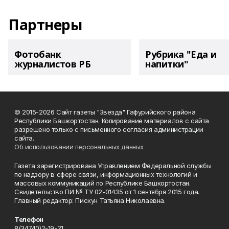
Партнеры
Фотобанк
Рубрика "Еда и
журналистов РБ
напитки"
© 2015-2026 Сайт газеты "Звезда" Гафурийского района
Республики Башкортостан. Копирование материалов с сайта
разрешено только с письменного согласия администрации
сайта.
Об использовании персональных данных
Газета зарегистрирована Управлением Федеральной службы
по надзору в сфере связи, информационных технологий и
массовых коммуникаций по Республике Башкортостан.
Свидетельство ПИ № ТУ 02-01435 от 1 сентября 2015 года.
Главный редактор: Пискун Татьяна Николаевна.
Телефон
8(34740)2-19-21