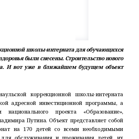
екционной школы-интерната для обучающихся
доровья были снесены. Строительство нового
да. И вот уже в ближайшем будущем объект
наульской коррекционной школы-интерната
кой адресной инвестиционной программы, а
и национального проекта «Образование»,
адимира Путина. Объект представляет собой
нат на 170 детей со всеми необходимыми
для обслуживания и проживания детей, их