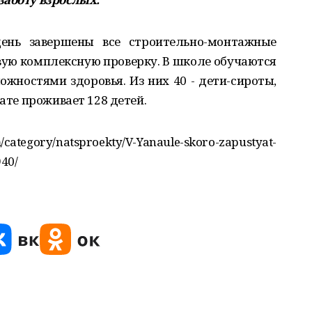
ень завершены все строительно-монтажные
ую комплексную проверку. В школе обучаются
ожностями здоровья. Из них 40 - дети-сироты,
нате проживает 128 детей.
egory/natsproekty/V-Yanaule-skoro-zapustyat-
940/