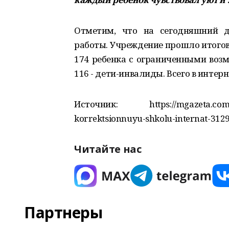
Отметим, что на сегодняшний д
работы. Учреждение прошло итогов
174 ребенка с ограниченными возм
116 - дети-инвалиды. Всего в интер
Источник: https://mgazeta.com/cat
korrektsionnuyu-shkolu-internat-312
Читайте нас
Партнеры