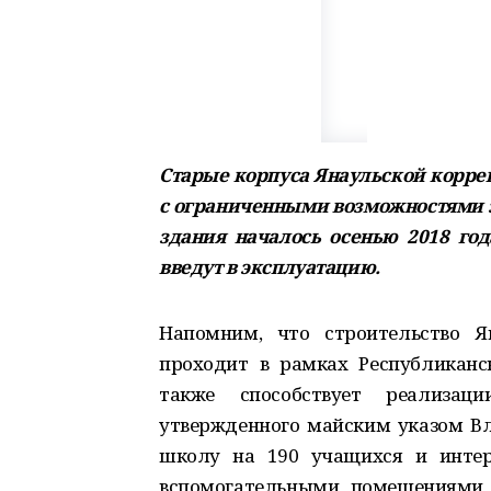
Старые корпуса Янаульской корр
с ограниченными возможностями з
здания началось осенью 2018 го
введут в эксплуатацию.
Напомним, что строительство Я
проходит в рамках Республиканс
также способствует реализаци
утвержденного майским указом Вл
школу на 190 учащихся и интер
вспомогательными помещениями 