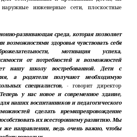
 наружные инженерные сети, плоскостные
ионно-развивающая среда, которая позволяет
и возможностями здоровья чувствовать себя
ожелательности, мотивация успеха,
симости от потребностей и возможностей
ает нашу школу востребованной. Дети с
тия, а родители получают необходимую
ольных специалистов,
- говорит директор
Теперь у нас новое и современное здание,
для наших воспитанников и педагогического
зможностей сделать времяпрепровождение
пособствовать их всестороннему развитию. Мы
м же направлении, ведь очень важно, чтобы
заботу взрослых.