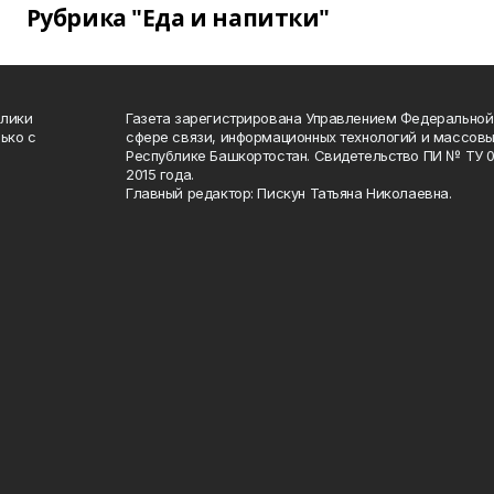
Рубрика "Еда и напитки"
блики
Газета зарегистрирована Управлением Федеральной
ько с
сфере связи, информационных технологий и массов
Республике Башкортостан. Свидетельство ПИ № ТУ 02
2015 года.
Главный редактор: Пискун Татьяна Николаевна.