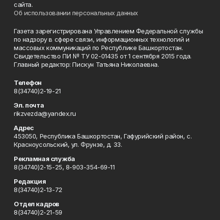
сайта.
Об использовании персональных данных
Газета зарегистрирована Управлением Федеральной службы
по надзору в сфере связи, информационных технологий и
массовых коммуникаций по Республике Башкортостан.
Свидетельство ПИ № ТУ 02-01435 от 1 сентября 2015 года.
Главный редактор: Пискун Татьяна Николаевна.
Телефон
8(34740)2-19-21
Эл. почта
rikzvezda@yandex.ru
Адрес
453050, Республика Башкортостан, Гафурийский район, с.
Красноусольский, ул. Фрунзе, д. 33.
Рекламная служба
8(34740)2-15-25, 8-903-354-69-11
Редакция
8(34740)2-13-72
Отдел кадров
8(34740)2-21-59