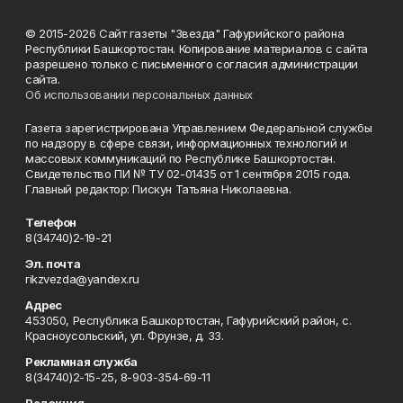
© 2015-2026 Сайт газеты "Звезда" Гафурийского района
Республики Башкортостан. Копирование материалов с сайта
разрешено только с письменного согласия администрации
сайта.
Об использовании персональных данных
Газета зарегистрирована Управлением Федеральной службы
по надзору в сфере связи, информационных технологий и
массовых коммуникаций по Республике Башкортостан.
Свидетельство ПИ № ТУ 02-01435 от 1 сентября 2015 года.
Главный редактор: Пискун Татьяна Николаевна.
Телефон
8(34740)2-19-21
Эл. почта
rikzvezda@yandex.ru
Адрес
453050, Республика Башкортостан, Гафурийский район, с.
Красноусольский, ул. Фрунзе, д. 33.
Рекламная служба
8(34740)2-15-25, 8-903-354-69-11