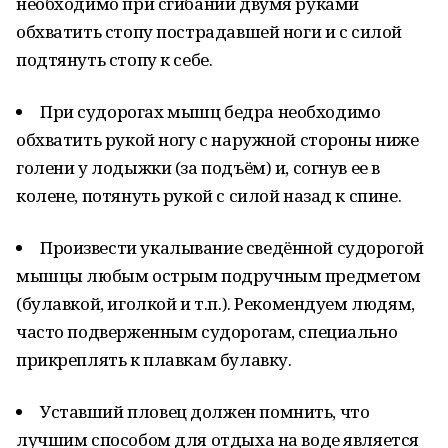
необходимо при сгибании двумя руками
обхватить стопу пострадавшей ноги и с силой
подтянуть стопу к себе.
При судорогах мышц бедра необходимо
обхватить рукой ногу с наружной стороны ниже
голени у лодыжки (за подъём) и, согнув ее в
колене, потянуть рукой с силой назад к спине.
Произвести укалывание сведённой судорогой
мышцы любым острым подручным предметом
(булавкой, иголкой и т.п.). Рекомендуем людям,
часто подверженным судорогам, специально
прикреплять к плавкам булавку.
Уставший пловец должен помнить, что
лучшим способом для отдыха на воде является