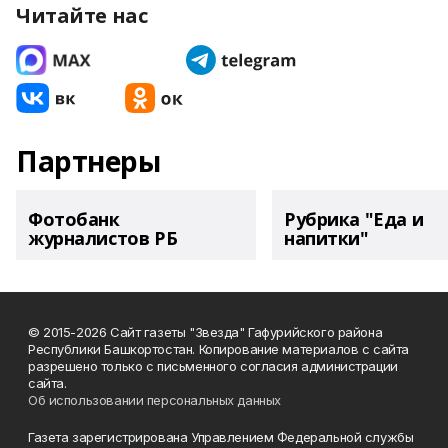
Читайте нас
Партнеры
Фотобанк
Рубрика "Еда и
журналистов РБ
напитки"
© 2015-2026 Сайт газеты "Звезда" Гафурийского района
Республики Башкортостан. Копирование материалов с сайта
разрешено только с письменного согласия администрации
сайта.
Об использовании персональных данных
Газета зарегистрирована Управлением Федеральной службы