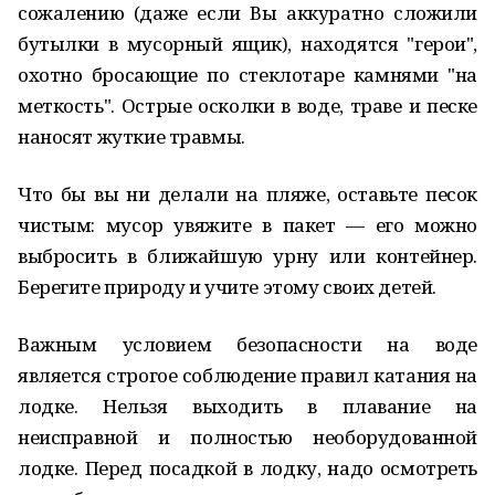
сожалению (даже если Вы аккуратно сложили
бутылки в мусорный ящик), находятся "герои",
охотно бросающие по стеклотаре камнями "на
меткость". Острые осколки в воде, траве и песке
наносят жуткие травмы.
Что бы вы ни делали на пляже, оставьте песок
чистым: мусор увяжите в пакет — его можно
выбросить в ближайшую урну или контейнер.
Берегите природу и учите этому своих детей.
Важным условием безопасности на воде
является строгое соблюдение правил катания на
лодке. Нельзя выходить в плавание на
неисправной и полностью необорудованной
лодке. Перед посадкой в лодку, надо осмотреть