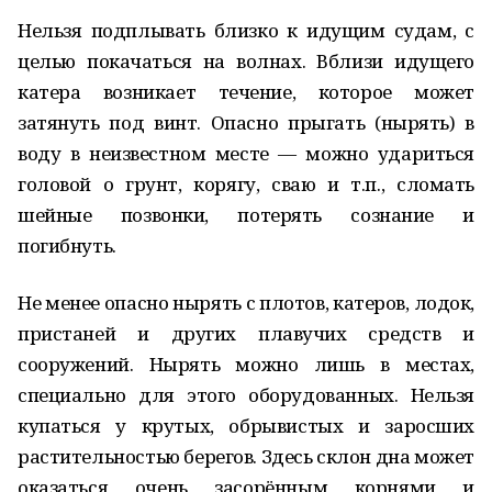
Нельзя подплывать близко к идущим судам, с
целью покачаться на волнах. Вблизи идущего
катера возникает течение, которое может
затянуть под винт. Опасно прыгать (нырять) в
воду в неизвестном месте — можно удариться
головой о грунт, корягу, сваю и т.п., сломать
шейные позвонки, потерять сознание и
погибнуть.
Не менее опасно нырять с плотов, катеров, лодок,
пристаней и других плавучих средств и
сооружений. Нырять можно лишь в местах,
специально для этого оборудованных. Нельзя
купаться у крутых, обрывистых и заросших
растительностью берегов. Здесь склон дна может
оказаться очень засорённым корнями и