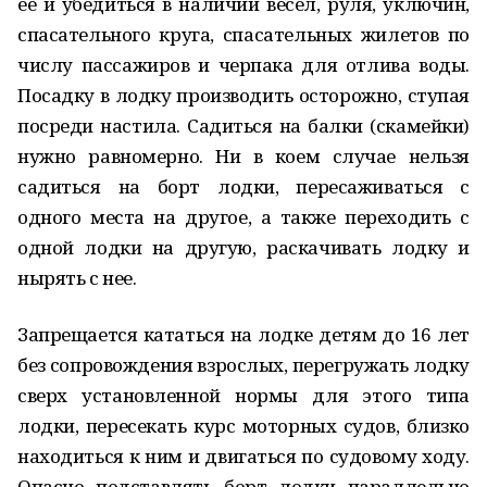
ее и убедиться в наличии весел, руля, уключин,
спасательного круга, спасательных жилетов по
числу пассажиров и черпака для отлива воды.
Посадку в лодку производить осторожно, ступая
посреди настила. Садиться на балки (скамейки)
нужно равномерно. Ни в коем случае нельзя
садиться на борт лодки, пересаживаться с
одного места на другое, а также переходить с
одной лодки на другую, раскачивать лодку и
нырять с нее.
Запрещается кататься на лодке детям до 16 лет
без сопровождения взрослых, перегружать лодку
сверх установленной нормы для этого типа
лодки, пересекать курс моторных судов, близко
находиться к ним и двигаться по судовому ходу.
Опасно подставлять борт лодки параллельно