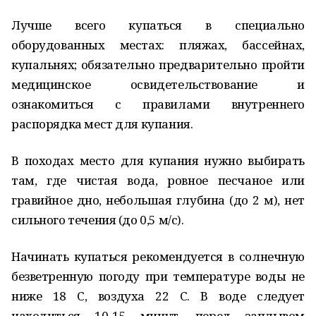
Лучше всего купаться в специально
оборудованных местах: пляжах, бассейнах,
купальнях; обязательно предварительно пройти
медицинское освидетельствование и
ознакомиться с правилами внутреннего
распорядка мест для купания.
В походах место для купания нужно выбирать
там, где чистая вода, ровное песчаное или
гравийное дно, небольшая глубина (до 2 м), нет
сильного течения (до 0,5 м/с).
Начинать купаться рекомендуется в солнечную
безветренную погоду при температуре воды не
ниже 18 С, воздуха 22 С. В воде следует
находиться 10-15 минут, перед заплывом