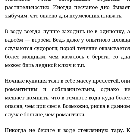
растительностью. Иногда песчаное дно бывает
зыбучим, что опасно для неумеющих плавать.
В воду всегда лучше заходить не в одиночку, а
вдвоём — втроём. Ведь даже у опытного пловца
случаются судороги, порой течение оказывается
более мощным, чем казалось с берега, со дна
может бить ледяной ключ и т.п.
Ночные купания таят в себе массу прелестей, они
романтичны и соблазнительны, однако не
мешает помнить, что в темноте вода куда более
опасна, чем при свете. Возможно, риска в данном
случае больше, чем романтики.
Никогда не берите к воде стеклянную тару. К