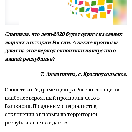
Слышала, что лето-2020 будет одним из самых
жарких в истории России. А какие прогнозы
дают на этот период синоптики конкретно о
нашей республике?
Т. Ахметшина, с. Красноусольское.
Синоптики Гидрометцентра России сообщили
наиболее вероятный прогноз на лето в
Башкирии. По данным специалистов,
отклонений от нормы на территории
республики не ожидается.