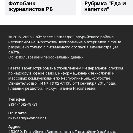
Фотобанк
Рубрика "Еда и
журналистов РБ
напитки"
© 2015-2026 Сайт газеты "Звезда" Гафурийского района
Республики Башкортостан. Копирование материалов с сайта
разрешено только с письменного согласия администрации
сайта.
Об использовании персональных данных
Газета зарегистрирована Управлением Федеральной службы
по надзору в сфере связи, информационных технологий и
массовых коммуникаций по Республике Башкортостан.
Свидетельство ПИ № ТУ 02-01435 от 1 сентября 2015 года.
Главный редактор: Пискун Татьяна Николаевна.
Телефон
8(34740)2-19-21
Эл. почта
rikzvezda@yandex.ru
Адрес
453050, Республика Башкортостан, Гафурийский район, с.