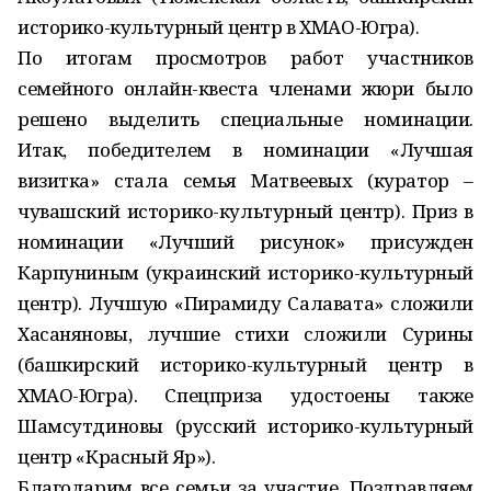
историко-культурный центр в ХМАО-Югра).
По итогам просмотров работ участников
семейного онлайн-квеста членами жюри было
решено выделить специальные номинации.
Итак, победителем в номинации «Лучшая
визитка» стала семья Матвеевых (куратор –
чувашский историко-культурный центр). Приз в
номинации «Лучший рисунок» присужден
Карпуниным (украинский историко-культурный
центр). Лучшую «Пирамиду Салавата» сложили
Хасаняновы, лучшие стихи сложили Сурины
(башкирский историко-культурный центр в
ХМАО-Югра). Спецприза удостоены также
Шамсутдиновы (русский историко-культурный
центр «Красный Яр»).
Благодарим все семьи за участие. Поздравляем