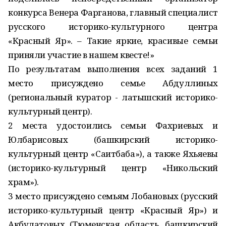
конкурса Венера Фарганова, главный специалист
русского историко-культурного центра
«Красный Яр». – Такие яркие, красивые семьи
приняли участие в нашем квесте!»
По результатам выполнения всех заданий 1
место присуждено семье Абдуллиных
(региональный куратор - латышский историко-
культурный центр).
2 места удостоились семьи Фахриевых и
Юлбарисовых (башкирский историко-
культурный центр «Саитбаба»), а также Яхьяевы
(историко-культурный центр «Никольский
храм»).
3 место присуждено семьям Лобановых (русский
историко-культурный центр «Красный Яр») и
Акбулатовых (Тюменская область, башкирский