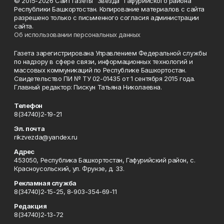
© 2015-2026 Сайт газеты "Звезда" Гафурийского района
Республики Башкортостан. Копирование материалов с сайта
разрешено только с письменного согласия администрации
сайта.
Об использовании персональных данных
Газета зарегистрирована Управлением Федеральной службы
по надзору в сфере связи, информационных технологий и
массовых коммуникаций по Республике Башкортостан.
Свидетельство ПИ № ТУ 02-01435 от 1 сентября 2015 года.
Главный редактор: Пискун Татьяна Николаевна.
Телефон
8(34740)2-19-21
Эл. почта
rikzvezda@yandex.ru
Адрес
453050, Республика Башкортостан, Гафурийский район, с.
Красноусольский, ул. Фрунзе, д. 33.
Рекламная служба
8(34740)2-15-25, 8-903-354-69-11
Редакция
8(34740)2-13-72