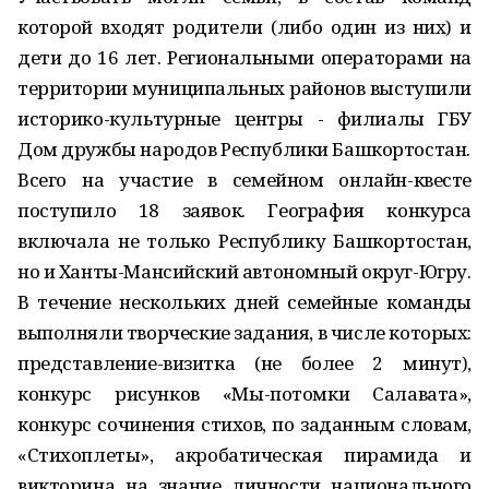
которой входят родители (либо один из них) и
дети до 16 лет. Региональными операторами на
территории муниципальных районов выступили
историко-культурные центры - филиалы ГБУ
Дом дружбы народов Республики Башкортостан.
Всего на участие в семейном онлайн-квесте
поступило 18 заявок. География конкурса
включала не только Республику Башкортостан,
но и Ханты-Мансийский автономный округ-Югру.
В течение нескольких дней семейные команды
выполняли творческие задания, в числе которых:
представление-визитка (не более 2 минут),
конкурс рисунков «Мы-потомки Салавата»,
конкурс сочинения стихов, по заданным словам,
«Стихоплеты», акробатическая пирамида и
викторина на знание личности национального