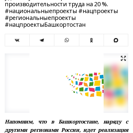
производительности труда на 20 %.
#национальныепроекты #нацпроекты
#региональныепроекты
#нацпроектыБашкортостан
Напомним, что в Башкортостане, наряду с
другими регионами России, идет реализация