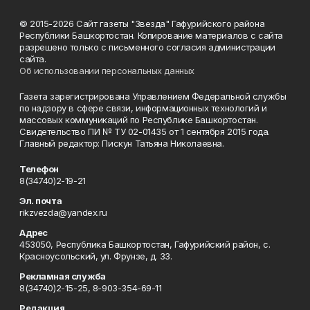
© 2015-2026 Сайт газеты "Звезда" Гафурийского района
Республики Башкортостан. Копирование материалов с сайта
разрешено только с письменного согласия администрации
сайта.
Об использовании персональных данных
Газета зарегистрирована Управлением Федеральной службы
по надзору в сфере связи, информационных технологий и
массовых коммуникаций по Республике Башкортостан.
Свидетельство ПИ № ТУ 02-01435 от 1 сентября 2015 года.
Главный редактор: Пискун Татьяна Николаевна.
Телефон
8(34740)2-19-21
Эл. почта
rikzvezda@yandex.ru
Адрес
453050, Республика Башкортостан, Гафурийский район, с.
Красноусольский, ул. Фрунзе, д. 33.
Рекламная служба
8(34740)2-15-25, 8-903-354-69-11
Редакция