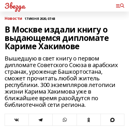
Звезда
Новости
17 ИЮНЯ 2020, 07:48
В Москве издали книгу о
выдающемся дипломате
Кариме Хакимове
Вышедшую в свет книгу о первом
дипломате Советского Союза в арабских
странах, уроженце Башкортостана,
сможет прочитать любой житель
республики. 300 экземпляров летописи
жизни Карима Хакимова уже в
ближайшее время разойдутся по
библиотечной сети региона.