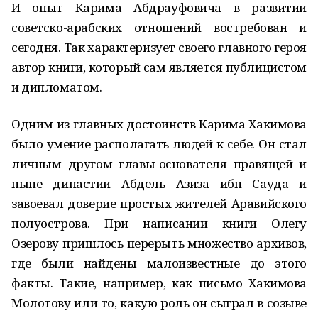
И опыт Карима Абдрауфовича в развитии
советско-арабских отношений востребован и
сегодня. Так характеризует своего главного героя
автор книги, который сам является публицистом
и дипломатом.
Одним из главных достоинств Карима Хакимова
было умение располагать людей к себе. Он стал
личным другом главы-основателя правящей и
ныне династии Абдель Азиза ибн Сауда и
завоевал доверие простых жителей Аравийского
полуострова. При написании книги Олегу
Озерову пришлось перерыть множество архивов,
где были найдены малоизвестные до этого
факты. Такие, например, как письмо Хакимова
Молотову или то, какую роль он сыграл в созыве