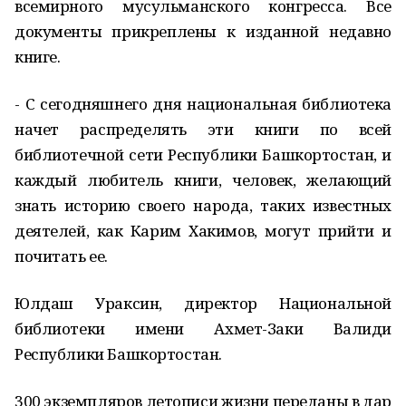
всемирного мусульманского конгресса. Все
документы прикреплены к изданной недавно
книге.
- С сегодняшнего дня национальная библиотека
начет распределять эти книги по всей
библиотечной сети Республики Башкортостан, и
каждый любитель книги, человек, желающий
знать историю своего народа, таких известных
деятелей, как Карим Хакимов, могут прийти и
почитать ее.
Юлдаш Ураксин, директор Национальной
библиотеки имени Ахмет-Заки Валиди
Республики Башкортостан.
300 экземпляров летописи жизни переданы в дар