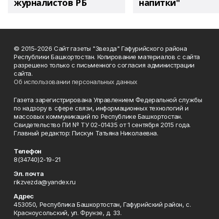
журналистов РБ
напитки"
© 2015-2026 Сайт газеты "Звезда" Гафурийского района
Республики Башкортостан. Копирование материалов с сайта
разрешено только с письменного согласия администрации
сайта.
Об использовании персональных данных
Газета зарегистрирована Управлением Федеральной службы
по надзору в сфере связи, информационных технологий и
массовых коммуникаций по Республике Башкортостан.
Свидетельство ПИ № ТУ 02-01435 от 1 сентября 2015 года.
Главный редактор: Пискун Татьяна Николаевна.
Телефон
8(34740)2-19-21
Эл. почта
rikzvezda@yandex.ru
Адрес
453050, Республика Башкортостан, Гафурийский район, с.
Красноусольский, ул. Фрунзе, д. 33.