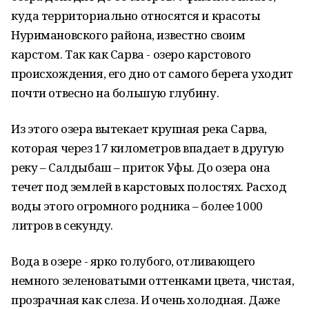
куда территориально относятся и красоты
Нуримановского района, известно своим
карстом. Так как Сарва - озеро карстового
происхождения, его дно от самого берега уходит
почти отвесно на большую глубину.
Из этого озера вытекает крупная река Сарва,
которая через 17 километров впадает в другую
реку – Салдыбаш – приток Уфы. До озера она
течет под землей в карстовых полостях. Расход
воды этого огромного родника – более 1000
литров в секунду.
Вода в озере - ярко голубого, отливающего
немного зеленоватыми оттенками цвета, чистая,
прозрачная как слеза. И очень холодная. Даже