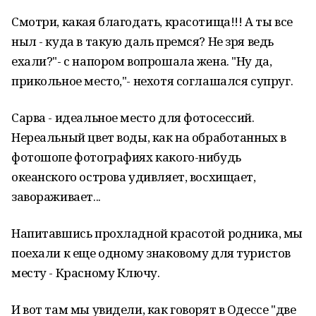
Смотри, какая благодать, красотища!!! А ты все
ныл - куда в такую даль премся? Не зря ведь
ехали?"- с напором вопрошала жена. "Ну да,
прикольное место,"- нехотя соглашался супруг.
Сарва - идеальное место для фотосессий.
Нереальный цвет воды, как на обработанных в
фотошопе фотографиях какого-нибудь
океанского острова удивляет, восхищает,
завораживает...
Напитавшись прохладной красотой родника, мы
поехали к еще одному знаковому для туристов
месту - Красному Ключу.
И вот там мы увидели, как говорят в Одессе "две