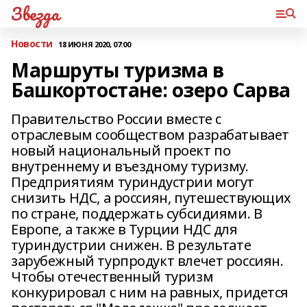
Звезда
Новости
18 ИЮНЯ 2020, 07:00
Маршруты туризма в
Башкортостане: озеро Сарва
Правительство России вместе с
отраслевым сообществом разрабатывает
новый национальный проект по
внутреннему и въездному туризму.
Предприятиям туриндустрии могут
снизить НДС, а россиян, путешествующих
по стране, поддержать субсидиями. В
Европе, а также в Турции НДС для
туриндустрии снижен. В результате
зарубежный турпродукт влечет россиян.
Чтобы отечественный туризм
конкурировал с ним на равных, придется