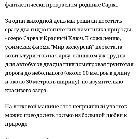
фантастически прекрасном роднике Сарва.
За один выходной день мы решили посетить
сразу два гидрологических памятника природы
- озеро Сарва и Красный Ключ. К сожалению,
уфимская фирма "Мир экскурсий" перестала
возить туристов на Сарву, слишком уж трудна
для автобусов двадцатикилометровая грунтовая
дорога до небольшого (около 60 метров в длину
и около 30 метров в ширину), но изумительно
красивого озера.
На легковой машине этот неприятный участок
можно преодолеть только из большой любви к
природе.