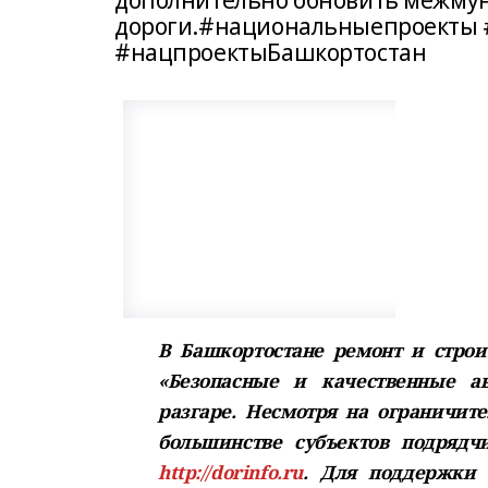
дополнительно обновить межм
дороги.#национальныепроекты 
#нацпроектыБашкортостан
В Башкортостане ремонт и строи
«Безопасные и качественные а
разгаре. Несмотря на ограничит
большинстве субъектов подрядч
http://dorinfo.ru
. Для поддержки