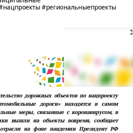
униципальные
#нацпроекты #региональныепроекты
тельство дорожных объектов по нацпроекту
втомобильные дороги» находятся в самом
ельные меры, связанные с коронавирусом, в
ики вышли на объекты вовремя, сообщает
 отрасли на фоне пандемии Президент РФ