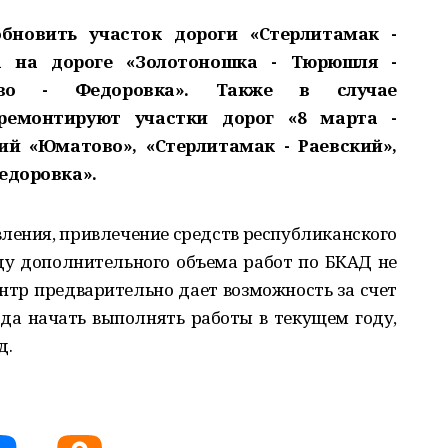
бновить участок дороги «Стерлитамак -
ка на дороге «Золотоношка - Тюрюшля -
ево - Федоровка». Также в случае
тремонтируют участки дорог «8 марта -
рий «Юматово», «Стерлитамак - Раевский»,
едоровка».
вления, привлечение средств республиканского
ду дополнительного объема работ по БКАД не
ентр предварительно дает возможность за счет
да начать выполнять работы в текущем году,
д.