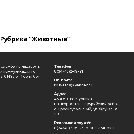
Рубрика "Животные"
 службы по надзору в
Телефон
ых коммуникаций по
8(34740)2-19-21
-01435 от 1 сентября
Эл. почта
rikzvezda@yandex.ru
Адрес
453050, Республика
Башкортостан, Гафурийский район,
с. Красноусольский, ул. Фрунзе, д.
33.
Рекламная служба
8(34740)2-15-25, 8-903-354-69-11