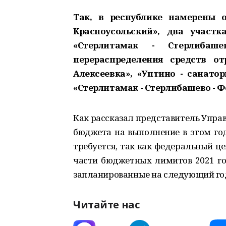
Так, в республике намерены о
Красноусольский», два участ
«Стерлитамак - Стерлибаш
перераспределения средств о
Алексеевка», «Уптино - санато
«Стерлитамак - Стерлибашево - Ф
Как рассказал представитель Упра
бюджета на выполнение в этом го
требуется, так как федеральный ц
части бюджетных лимитов 2021 го
запланированные на следующий го
Читайте нас