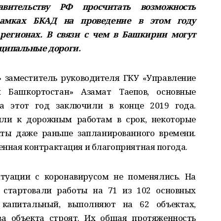
ительству РФ просчитать возможность
рамках БКАД на проведение в этом году
 регионах. В связи с чем в Башкирии могут
ципальные дороги.
 заместитель руководителя ГКУ «Управление
и Башкортостан» Азамат Таепов, основные
 этот год заключили в конце 2019 года.
или к дорожным работам в срок, некоторые
ты даже раньше запланированного времени.
енная контрактация и благоприятная погода.
итуации с коронавирусом не поменялись. На
 стартовали работы на 71 из 102 основных
 капитальный, выполняют на 62 объектах,
ва объекта строят. Их общая протяженность