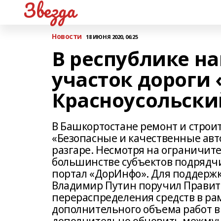
Звезда
Новости
18 ИЮНЯ 2020, 06:25
В республике н
участок дороги 
Красноусольски
В Башкортостане ремонт и строи
«Безопасные и качественные авт
разгаре. Несмотря на ограничит
большинстве субъектов подрядч
портал «ДорИнфо». Для поддержк
Владимир Путин поручил Правит
перераспределения средств в рам
дополнительного объема работ в 