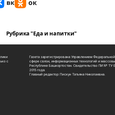
Рубрика "Еда и напитки"
блики
Газета зарегистрирована Управлением Федеральной
ько с
сфере связи, информационных технологий и массов
Республике Башкортостан. Свидетельство ПИ № ТУ 02
2015 года.
Главный редактор: Пискун Татьяна Николаевна.