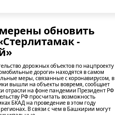
амерены обновить
«Стерлитамак -
й»
тельство дорожных объектов по нацпроекту
омобильные дороги» находятся в самом
ельные меры, связанные с коронавирусом, в
ики вышли на объекты вовремя, сообщает
и отрасли на фоне пандемии Президент РФ
ельству РФ просчитать возможность
ках БКАД на проведение в этом году
регионах. В связи с чем в Башкирии могут