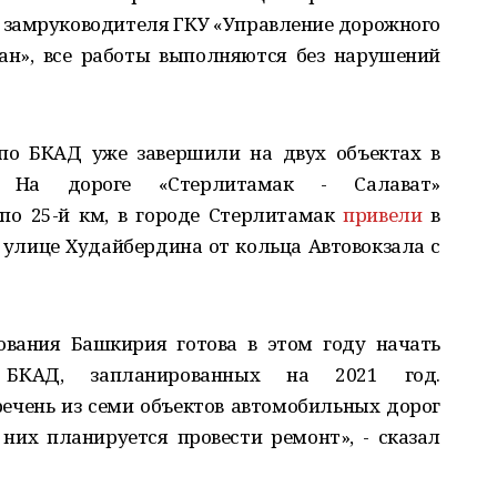
ам замруководителя ГКУ «Управление дорожного
ан», все работы выполняются без нарушений
 по БКАД уже завершили на двух объектах в
и. На дороге «Стерлитамак - Салават»
 по 25-й км, в городе Стерлитамак
привели
в
 улице Худайбердина от кольца Автовокзала с
ования Башкирия готова в этом году начать
 БКАД, запланированных на 2021 год.
ечень из семи объектов автомобильных дорог
них планируется провести ремонт», - сказал