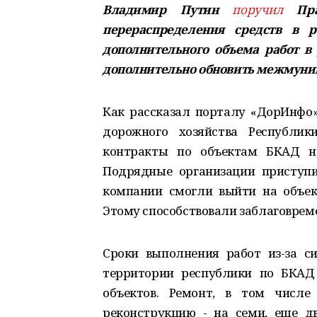
Владимир Путин
поручил
Прав
перераспределения средств в 
дополнительного объема работ в
дополнительно обновить межмуни
Как рассказал порталу «ДорИнфо»
дорожного хозяйства Республик
контракты по объектам БКАД на
Подрядные организации приступ
компании смогли выйти на объек
Этому способствовали заблаговрем
Сроки выполнения работ из-за с
территории республики по БКАД
объектов. Ремонт, в том числе
реконструкцию - на семи, еще д