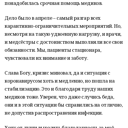
понадобилась срочная помощь медиков.
Дело было в апреле – самый разгар всех
карантинно-ограничительных мероприятий. Но,
несмотря на такую удвоенную нагрузку, и врачи,
и медсёстры с достоинством выполняли все свои
обязанности. Мы, пациенты стационара,
чувствовали их внимание и заботу.
Слава Богу, кризис миновал, да и ситуация с
коронавирусом хоть и медленно, но пошла на
стабилизацию. Это и благодаря труду наших
медиков тоже. Уверен, что даже случись беда,
они и в этой ситуации бы справились на отлично,
не допустив распространения инфекции.
Хочу от души выразить благодарность за моё