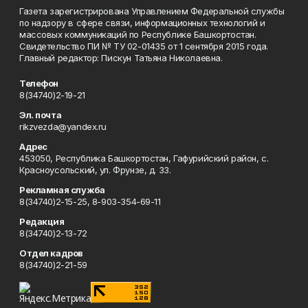
Газета зарегистрирована Управлением Федеральной службы
по надзору в сфере связи, информационных технологий и
массовых коммуникаций по Республике Башкортостан.
Свидетельство ПИ № ТУ 02-01435 от 1 сентября 2015 года.
Главный редактор: Пискун Татьяна Николаевна.
Телефон
8(34740)2-19-21
Эл. почта
rikzvezda@yandex.ru
Адрес
453050, Республика Башкортостан, Гафурийский район, с.
Красноусольский, ул. Фрунзе, д. 33.
Рекламная служба
8(34740)2-15-25, 8-903-354-69-11
Редакция
8(34740)2-13-72
Отдел кадров
8(34740)2-21-59