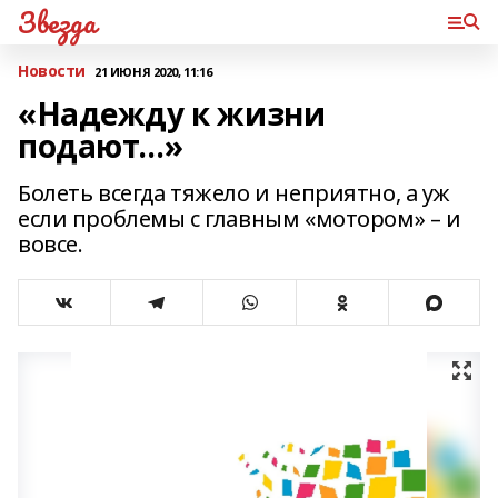
Звезда
Новости
21 ИЮНЯ 2020, 11:16
«Надежду к жизни
подают…»
Болеть всегда тяжело и неприятно, а уж
если проблемы с главным «мотором» – и
вовсе.