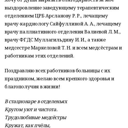
выздоровление заведующему терапевтическим
отделением ЦРБ Арсланову Р. Р., лечащему
врачу-кардиологу Сайфуллиной А. А., лечащему
врачу паллиативного отделения Валиевой Л. М.,
врачу ФГДС Муллагильдину И. И., а также
медсестре Маркеловой Т. Н. и всем медсёстрам и
работникам этих отделений.
Поздравляю всех работников больницы с их
праздником, желаю всем крепкого здоровья и
благополучия в жизни!
В стационаре в отделеньях
Кругом уют и чистота.
Трудолюбивые медсёстры
Кружат, как пчёлы,