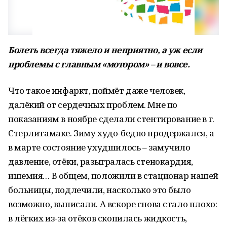
Болеть всегда тяжело и неприятно, а уж если
проблемы с главным «мотором» – и вовсе.
Что такое инфаркт, поймёт даже человек,
далёкий от сердечных проблем. Мне по
показаниям в ноябре сделали стентирование в г.
Стерлитамаке. Зиму худо-бедно продержался, а
в марте состояние ухудшилось – замучило
давление, отёки, разыгралась стенокардия,
ишемия… В общем, положили в стационар нашей
больницы, подлечили, насколько это было
возможно, выписали. А вскоре снова стало плохо:
в лёгких из-за отёков скопилась жидкость,