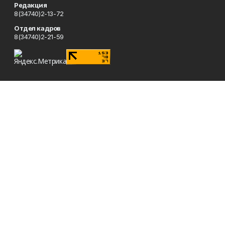
Редакция
8(34740)2-13-72
Отдел кадров
8(34740)2-21-59