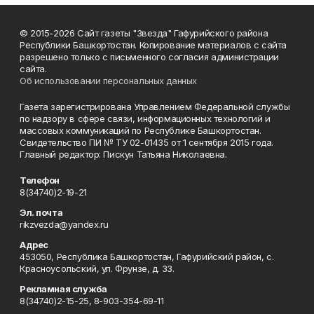
© 2015-2026 Сайт газеты "Звезда" Гафурийского района
Республики Башкортостан. Копирование материалов с сайта
разрешено только с письменного согласия администрации
сайта.
Об использовании персональных данных
Газета зарегистрирована Управлением Федеральной службы
по надзору в сфере связи, информационных технологий и
массовых коммуникаций по Республике Башкортостан.
Свидетельство ПИ № ТУ 02-01435 от 1 сентября 2015 года.
Главный редактор: Пискун Татьяна Николаевна.
Телефон
8(34740)2-19-21
Эл. почта
rikzvezda@yandex.ru
Адрес
453050, Республика Башкортостан, Гафурийский район, с.
Красноусольский, ул. Фрунзе, д. 33.
Рекламная служба
8(34740)2-15-25, 8-903-354-69-11