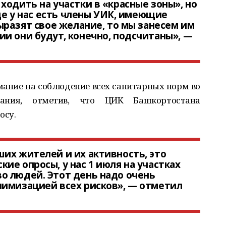
ходить на участки в «красные зоны», но
где у нас есть члены УИК, имеющие
ыразят свое желание, то мы занесем им
и они будут, конечно, подсчитаны», —
мание на соблюдение всех санитарных норм во
вания, отметив, что ЦИК Башкортостана
осу.
их жителей и их активность, это
ие опросы, у нас 1 июля на участках
о людей. Этот день надо очень
нимизацией всех рисков», — отметил