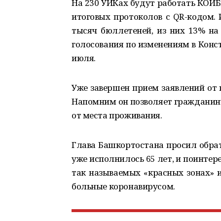
На 230 УИКах будут работать КОИБы
итоговых протоколов с QR-кодом.
тысяч бюллетеней, из них 13% на
голосования по изменениям в Конс
июля.
Уже завершен прием заявлений от 
Напомним он позволяет гражданину
от места проживания.
Глава Башкортостана просил обрат
уже исполнилось 65 лет, и поинтере
так называемых «красных зонах» 
больные коронавирусом.