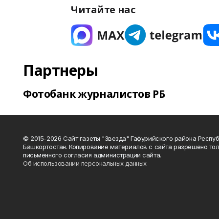
Читайте нас
Партнеры
Фотобанк журналистов РБ
© 2015-2026 Сайт газеты "Звезда" Гафурийского района Респу
Башкортостан. Копирование материалов с сайта разрешено тол
письменного согласия администрации сайта.
Об использовании персональных данных