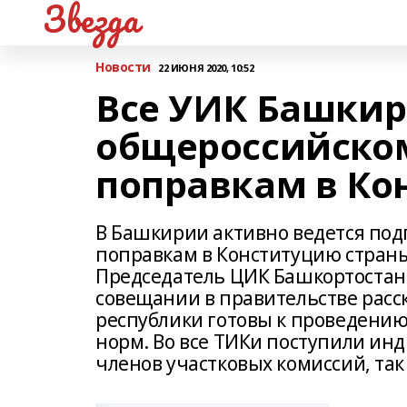
Звезда
Новости
22 ИЮНЯ 2020, 10:52
Все УИК Башкир
общероссийском
поправкам в Ко
В Башкирии активно ведется под
поправкам в Конституцию страны.
Председатель ЦИК Башкортостан
совещании в правительстве расск
республики готовы к проведению
норм. Во все ТИКи поступили ин
членов участковых комиссий, так