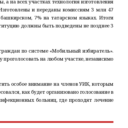
, а на всех участках технология изготовления
 Изготовлены и переданы комиссиям 3 млн 47
 башкирском, 7% на татарском языках. Итоги
титуцию должны быть подведены не позднее 3
граждан по системе «Мобильный избиратель».
 проголосовать на любом участке, независимо
ить особое внимание на членов УИК, которым
совался, как будет организовано голосование в
инфекционных больниц, где проходят лечение