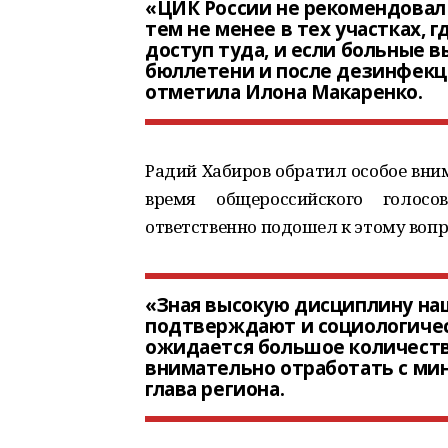
«ЦИК России не рекомендовал 
тем не менее в тех участках, 
доступ туда, и если больные в
бюллетени и после дезинфекци
отметила Илона Макаренко.
Радий Хабиров обратил особое вни
время общероссийского голосо
ответственно подошел к этому вопр
«Зная высокую дисциплину наш
подтверждают и социологическ
ожидается большое количеств
внимательно отработать с ми
глава региона.