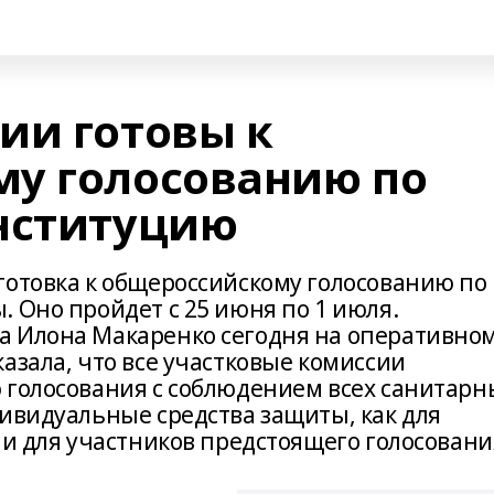
ии готовы к
у голосованию по
нституцию
готовка к общероссийскому голосованию по
 Оно пройдет с 25 июня по 1 июля.
а Илона Макаренко сегодня на оперативно
азала, что все участковые комиссии
 голосования с соблюдением всех санитарн
дивидуальные средства защиты, как для
 и для участников предстоящего голосовани