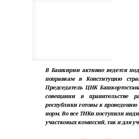
В Башкирии активно ведется под
поправкам в Конституцию стр
Председатель ЦИК Башкортостан
совещании в правительстве ра
республики готовы к проведению 
норм. Во все ТИКи поступили инди
участковых комиссий, так и для у