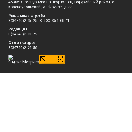
453050, Республика Башкортостан, Гафурийский район, с.
Красноусольский, ул. Фрунзе, д. 33.
Рекламная служба
8(34740)2-15-25, 8-903-354-69-11
Редакция
8(34740)2-13-72
Отдел кадров
8(34740)2-21-59