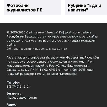
Фотобанк
Рубрика "Еда и
журналистов РБ
напитки"
© 2015-2026 Сайт газеты "Звезда" Гафурийского района
Республики Башкортостан. Копирование материалов с сайта
разрешено только с письменного согласия администрации
сайта.
Об использовании персональных данных
Газета зарегистрирована Управлением Федеральной службы
по надзору в сфере связи, информационных технологий и
массовых коммуникаций по Республике Башкортостан.
Свидетельство ПИ № ТУ 02-01435 от 1 сентября 2015 года.
Главный редактор: Пискун Татьяна Николаевна.
Телефон
8(34740)2-19-21
Эл. почта
rikzvezda@yandex.ru
Адрес