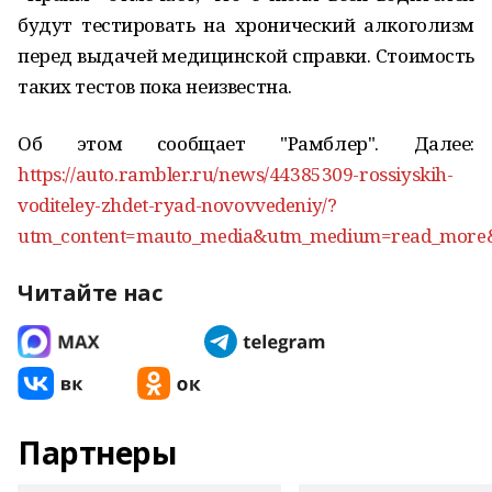
будут тестировать на хронический алкоголизм
перед выдачей медицинской справки. Стоимость
таких тестов пока неизвестна.
Об этом сообщает "Рамблер". Далее:
https://auto.rambler.ru/news/44385309-rossiyskih-
voditeley-zhdet-ryad-novovvedeniy/?
utm_content=mauto_media&utm_medium=read_more&
Читайте нас
Партнеры