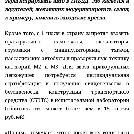
зарегистрировать авто в ГИБДД. Это касается и
водителей, желающих модернизировать салон,
к примеру, заменить заводские кресла.
Кроме того, с 1 июля в страну запретят ввозить
праворульные самосвалы, экскаваторы,
грузовики с манипуляторами, тягачи,
пассажирские автобусы и праворульную технику
категорий М2 и М3. Для ввоза праворульных
легковушек потребуется индивидуальная
сертификация и получение свидетельства о
безопасности конструкции транспортного
средства (СБКТС) в испытательной лаборатории
(обойтись это может более чем в 15 тысяч
рублей).
«Прайм» отмечает, что с июля всех водителей