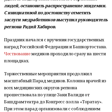
людей, остановить распространение эпидемии.
С инициативой по достоинству отметить
заслуги медработников выступил руководитель
региона Радий Хабиров.
Праздник начался с вручения государственных
наград Российской Федерации и Башкортостана.
Чествование
медиков проходило сразу на шести
площадках.
Торжественные мероприятия продолжил
масштабный Парад медиков. Колонна врачей из
всех медицинских округов региона
прошествовала по улице Заки Валиди от
Башдрамтеатра до Конгресс-холла «Торатау».
При этом парад организовали с соблюдением