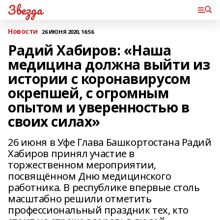
Звезда
Новости
26 ИЮНЯ 2020, 16:56
Радий Хабиров: «Наша
медицина должна выйти из
истории с коронавирусом
окрепшей, с огромным
опытом и уверенностью в
своих силах»
26 июня в Уфе Глава Башкортостана Радий
Хабиров принял участие в
торжественном мероприятии,
посвящённом Дню медицинского
работника. В республике впервые столь
масштабно решили отметить
профессиональный праздник тех, кто