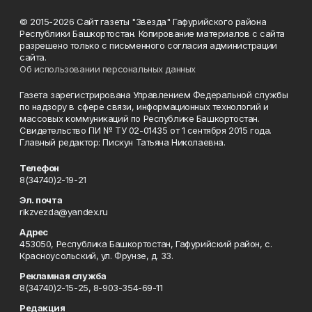
© 2015-2026 Сайт газеты "Звезда" Гафурийского района
Республики Башкортостан. Копирование материалов с сайта
разрешено только с письменного согласия администрации
сайта.
Об использовании персональных данных
Газета зарегистрирована Управлением Федеральной службы
по надзору в сфере связи, информационных технологий и
массовых коммуникаций по Республике Башкортостан.
Свидетельство ПИ № ТУ 02-01435 от 1 сентября 2015 года.
Главный редактор: Пискун Татьяна Николаевна.
Телефон
8(34740)2-19-21
Эл. почта
rikzvezda@yandex.ru
Адрес
453050, Республика Башкортостан, Гафурийский район, с.
Красноусольский, ул. Фрунзе, д. 33.
Рекламная служба
8(34740)2-15-25, 8-903-354-69-11
Редакция