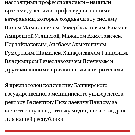
настоящими профессионалами – нашими
врачами, учёными, профессурой, нашими
ветеранами, которые создавали эту систему:
Вилем Мамиловичем Тимербулатовым, Риммой
Амировной Утяшевой, Мажитом Ахметовичем
Нартайлаковым, Аитбаем Ахметовичем
Гумеровым, Шамилем Ханафиевичем Ганцевым,
Владимиром Вячеславовичем Плечевым и
другими нашими признанными авторитетами.
Я признателен коллективу Башкирского
государственного медицинского университета,
ректору Валентину Николаевичу Павлову за
качественную подготовку медицинских кадров
для нашей республики.