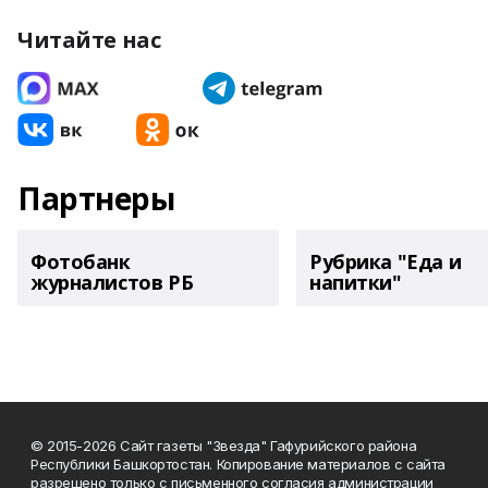
Читайте нас
Партнеры
Фотобанк
Рубрика "Еда и
журналистов РБ
напитки"
© 2015-2026 Сайт газеты "Звезда" Гафурийского района
Республики Башкортостан. Копирование материалов с сайта
разрешено только с письменного согласия администрации