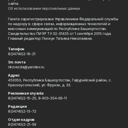
сайта.
Об использовании персональных данных
Газета зарегистрирована Управлением Федеральной службы
по надзору в сфере связи, информационных технологий и
массовых коммуникаций по Республике Башкортостан.
Свидетельство ПИ № ТУ 02-01435 от 1 сентября 2015 года.
Главный редактор: Пискун Татьяна Николаевна.
Телефон
8(34740)2-19-21
Эл. почта
rikzvezda@yandex.ru
Адрес
453050, Республика Башкортостан, Гафурийский район, с.
Красноусольский, ул. Фрунзе, д. 33.
Рекламная служба
8(34740)2-15-25, 8-903-354-69-11
Редакция
8(34740)2-13-72
Отдел кадров
8(34740)2-21-59