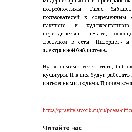
модернизированные пространств
потребностями. Такая библиот
пользователей к современным 
научного и художественног
периодической печати, оснащ
доступом к сети «Интернет» и 
электронной библиотеке».
Ну, а помимо всего этого, библи
культуры. И в них будут работать 
интересными людьми. Причем все эт
https://pravitelstvorb.ru/ru/press-o
Читайте нас