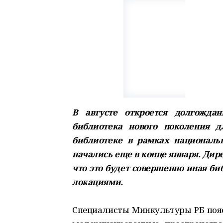
В августе откроется долгождан
библиотека нового поколения д
библиотеке в рамках националь
начались еще в конце января. Дир
что это будет совершенно иная б
локациями.
Специалисты Минкультуры РБ поясн