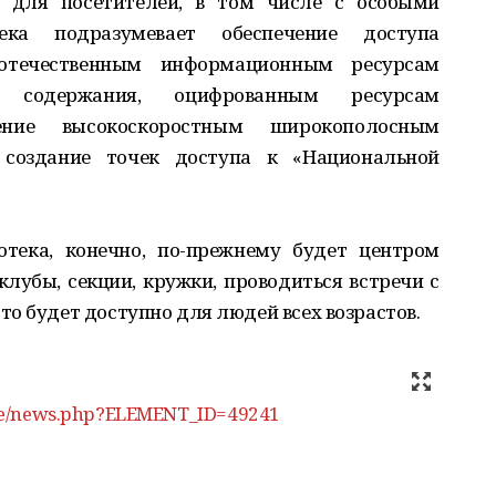
а для посетителей, в том числе с особыми
ека подразумевает обеспечение доступа
отечественным информационным ресурсам
о содержания, оцифрованным ресурсам
ение высокоскоростным широкополосным
создание точек доступа к «Национальной
отека, конечно, по-прежнему будет центром
клубы, секции, кружки, проводиться встречи с
о будет доступно для людей всех возрастов.
ffice/news.php?ELEMENT_ID=49241