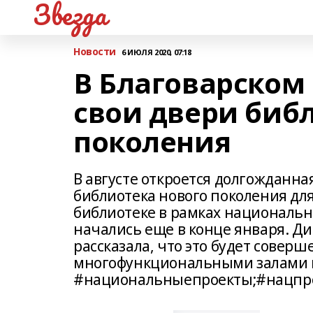
Звезда
Новости
6 ИЮЛЯ 2020, 07:18
В Благоварском
свои двери биб
поколения
В августе откроется долгожданна
библиотека нового поколения для
библиотеке в рамках национальн
начались еще в конце января. Д
рассказала, что это будет соверш
многофункциональными залами 
#национальныепроекты;#нацпро