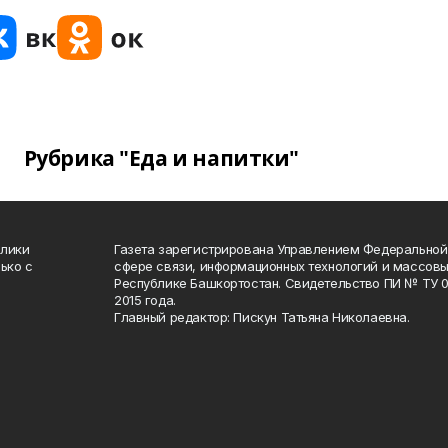
Рубрика "Еда и напитки"
блики
Газета зарегистрирована Управлением Федеральной
ько с
сфере связи, информационных технологий и массов
Республике Башкортостан. Свидетельство ПИ № ТУ 02
2015 года.
Главный редактор: Пискун Татьяна Николаевна.