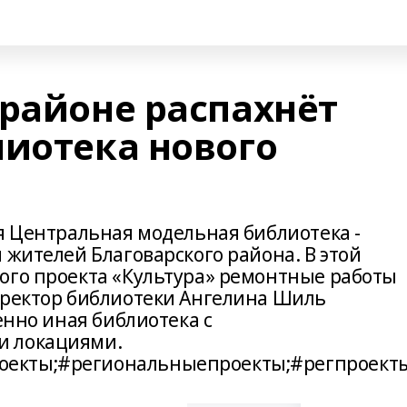
 районе распахнёт
лиотека нового
я Центральная модельная библиотека -
 жителей Благоварского района. В этой
ого проекта «Культура» ремонтные работы
иректор библиотеки Ангелина Шиль
енно иная библиотека с
и локациями.
екты;#региональныепроекты;#регпроект