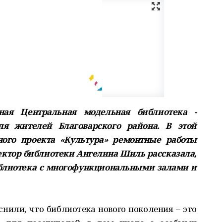
ная Центральная модельная библиотека -
ля жителей Благоварского района. В этой
ного проекта «Культура» ремонтные работы
ектор библиотеки Ангелина Шиль рассказала,
иблиотека с многофункциональными залами и
или, что библиотека нового поколения – это