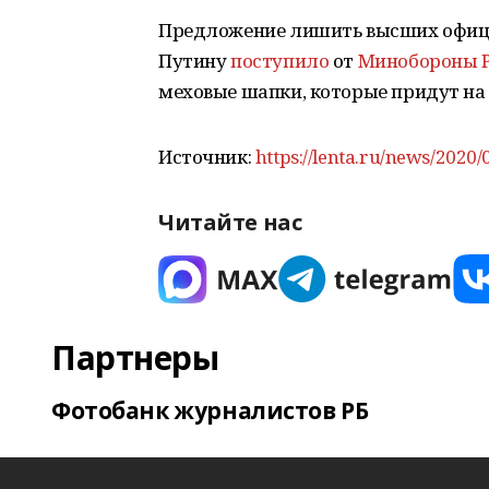
Предложение лишить высших офице
Путину
поступило
от
Минобороны 
меховые шапки, которые придут на
Источник:
https://lenta.ru/news/2020/
Читайте нас
Партнеры
Фотобанк журналистов РБ