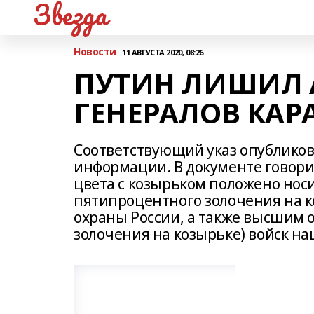
Звезда
Новости
11 АВГУСТА 2020, 08:26
ПУТИН ЛИШИЛ 
ГЕНЕРАЛОВ КА
Соответствующий указ опублико
информации. В документе говорит
цвета с козырьком положено но
пятипроцентного золочения на 
охраны России, а также высшим
золочения на козырьке) войск н