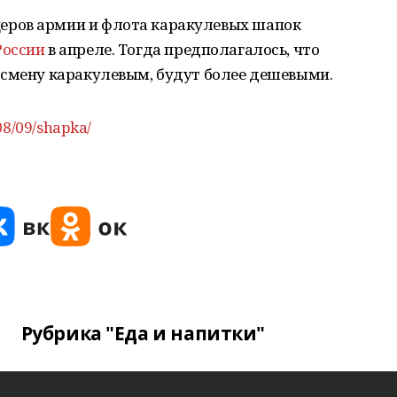
ров армии и флота каракулевых шапок
России
в апреле. Тогда предполагалось, что
 смену каракулевым, будут более дешевыми.
08/09/shapka/
Рубрика "Еда и напитки"