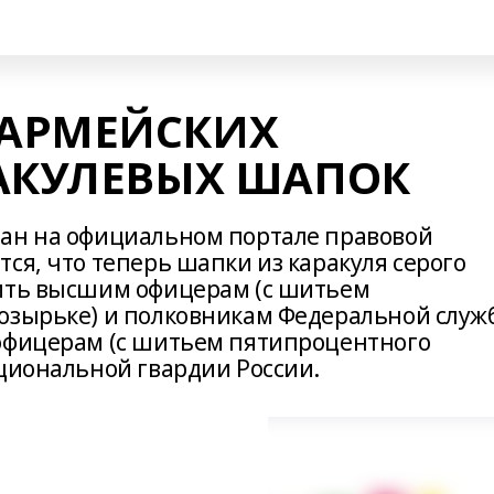
АРМЕЙСКИХ
РАКУЛЕВЫХ ШАПОК
ван на официальном портале правовой
ся, что теперь шапки из каракуля серого
сить высшим офицерам (с шитьем
козырьке) и полковникам Федеральной служ
 офицерам (с шитьем пятипроцентного
ациональной гвардии России.