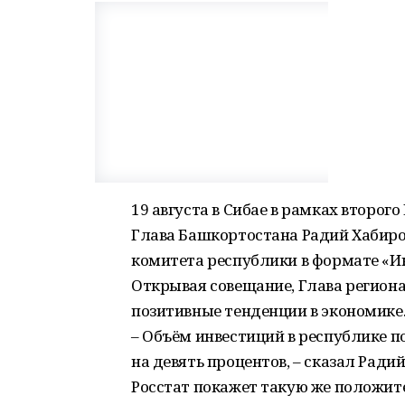
19 августа в Сибае в рамках второг
Глава Башкортостана Радий Хабиро
комитета республики в формате «И
Открывая совещание, Глава регион
позитивные тенденции в экономике
– Объём инвестиций в республике п
на девять процентов, – сказал Радий
Росстат покажет такую же положи