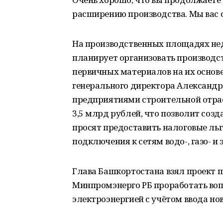
расширению производства. Мы вас 
На производственных площадях не
планирует организовать производс
первичных материалов на их основе
генерального директора Александр
предприятиями строительной отрас
3,5 млрд рублей, что позволит созд
просят предоставить налоговые льг
подключения к сетям водо-, газо- и
Глава Башкортостана взял проект 
Минпромэнерго РБ проработать воп
электроэнергией с учётом ввода но