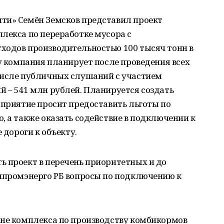
ти» Семён Земсков представил проект
лекса по переработке мусора с
ходов производительностью 100 тысяч тонн в
ву компания планирует после проведения всех
числе публичных слушаний с участием
 – 541 млн рублей. Планируется создать
дприятие просит предоставить льготы по
, а также оказать содействие в подключении к
 дороги к объекту.
ь проект в перечень приоритетных и до
инпромэнерго РБ вопросы по подключению к
оне комплекса по производству комбикормов