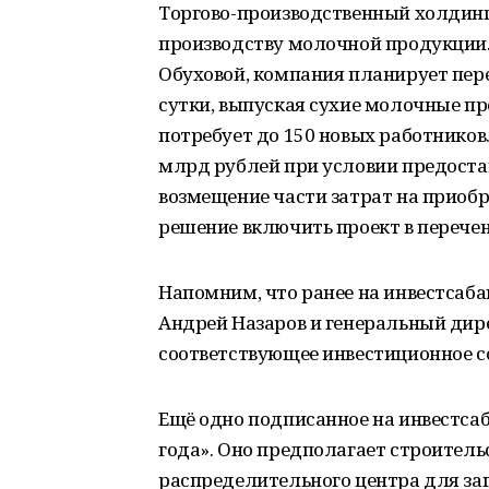
Торгово-производственный холдинг
производству молочной продукции.
Обуховой, компания планирует пере
сутки, выпуская сухие молочные пр
потребует до 150 новых работников.
млрд рублей при условии предоста
возмещение части затрат на приоб
решение включить проект в перече
Напомним, что ранее на инвестсаба
Андрей Назаров и генеральный дир
соответствующее инвестиционное с
Ещё одно подписанное на инвестса
года». Оно предполагает строитель
распределительного центра для заг