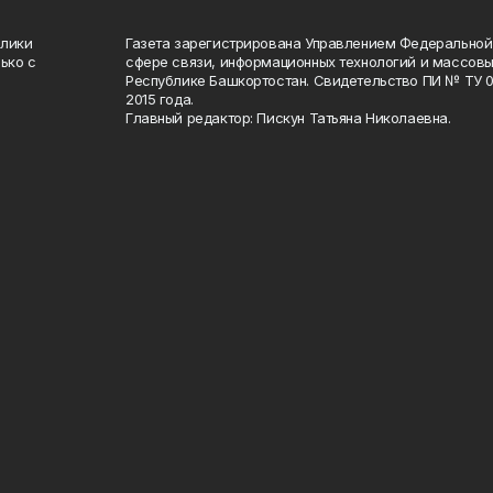
блики
Газета зарегистрирована Управлением Федеральной
ько с
сфере связи, информационных технологий и массов
Республике Башкортостан. Свидетельство ПИ № ТУ 02
2015 года.
Главный редактор: Пискун Татьяна Николаевна.