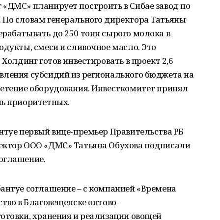
 «ДМС» планирует построить в Сибае завод по
 По словам генерального директора Татьяны
рабатывать до 250 тонн сырого молока в
одукты, смеси и сливочное масло. Это
 Холдинг готов инвестировать в проект 2,6
вления субсидий из регионального бюджета на
ретение оборудования. Инвесткомитет принял
нь приоритетных.
нтуе первый вице-премьер Правительства РБ
ектор ООО «ДМС» Татьяна Обухова подписали
оглашение.
бантуе соглашение – с компанией «Времена
ство в Благовещенске оптово-
отовки, хранения и реализации овощей