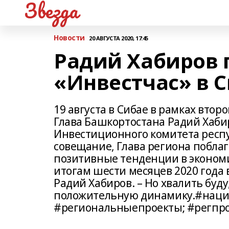
Звезда
Новости
20 АВГУСТА 2020, 17:45
Радий Хабиров 
«Инвестчас» в 
19 августа в Сибае в рамках втор
Глава Башкортостана Радий Хаби
Инвестиционного комитета респу
совещание, Глава региона побла
позитивные тенденции в экономи
итогам шести месяцев 2020 года 
Радий Хабиров. – Но хвалить буду
положительную динамику.#наци
#региональныепроекты; #регпр