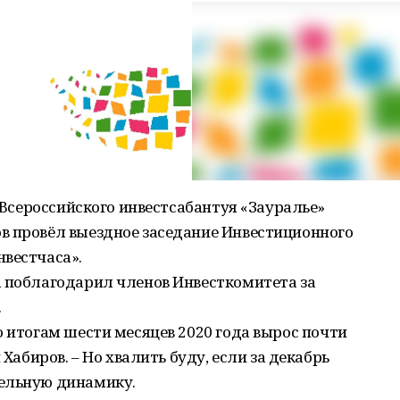
о Всероссийского инвестсабантуя «Зауралье»
в провёл выездное заседание Инвестиционного
нвестчаса».
а поблагодарил членов Инвесткомитета за
.
о итогам шести месяцев 2020 года вырос почти
 Хабиров. – Но хвалить буду, если за декабрь
тельную динамику.