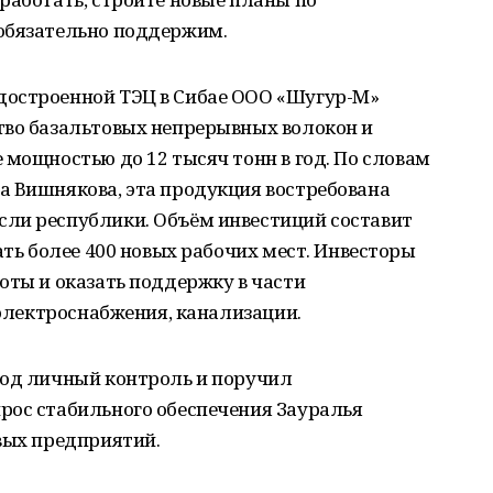
обязательно поддержим.
достроенной ТЭЦ в Сибае ООО «Шугур-М»
тво базальтовых непрерывных волокон и
 мощностью до 12 тысяч тонн в год. По словам
а Вишнякова, эта продукция востребована
ли республики. Объём инвестиций составит
ать более 400 новых рабочих мест. Инвесторы
оты и оказать поддержку в части
 электроснабжения, канализации.
под личный контроль и поручил
рос стабильного обеспечения Зауралья
вых предприятий.